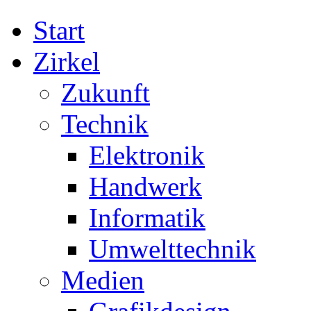
Start
Zirkel
Zukunft
Technik
Elektronik
Handwerk
Informatik
Umwelttechnik
Medien