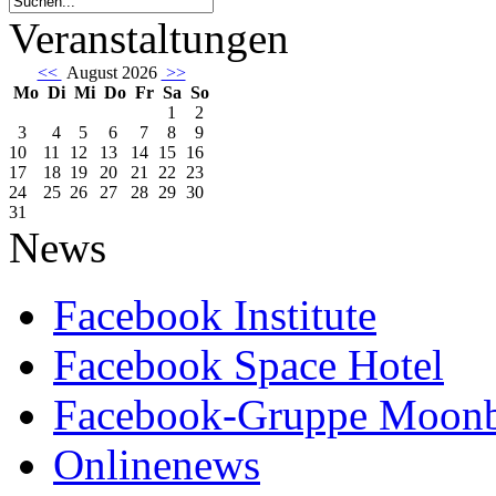
Veranstaltungen
<<
August 2026
>>
Mo
Di
Mi
Do
Fr
Sa
So
1
2
3
4
5
6
7
8
9
10
11
12
13
14
15
16
17
18
19
20
21
22
23
24
25
26
27
28
29
30
31
News
Facebook Institute
Facebook Space Hotel
Facebook-Gruppe Moon
Onlinenews