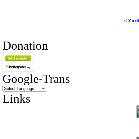
< Zur
Donation
Google-Trans
Links