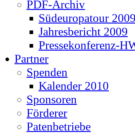
PDF-Archiv
Südeuropatour 200
Jahresbericht 2009
Pressekonferenz-H
Partner
Spenden
Kalender 2010
Sponsoren
Förderer
Patenbetriebe