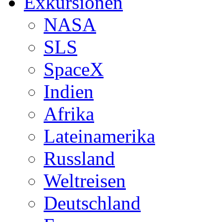
Exkursionen
NASA
SLS
SpaceX
Indien
Afrika
Lateinamerika
Russland
Weltreisen
Deutschland