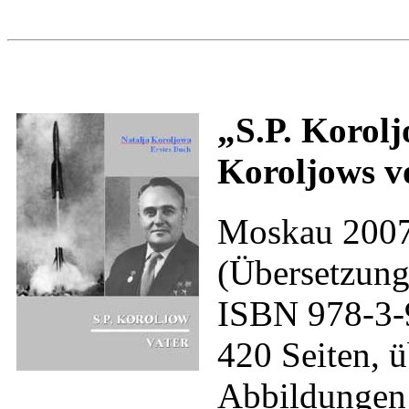
„S.P. Korol
Koroljows v
Moskau 2007
(Übersetzung
ISBN 978-3-
420 Seiten, 
Abbildungen