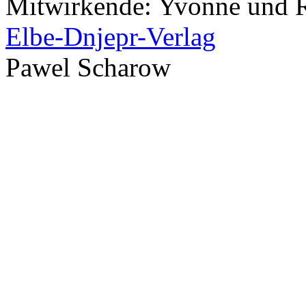
Mitwirkende: Yvonne und R
Elbe-Dnjepr-Verlag
Pawel Scharow