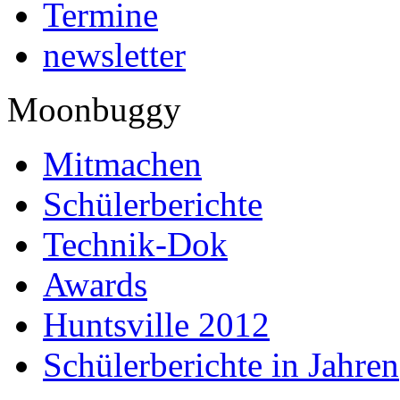
Termine
newsletter
Moonbuggy
Mitmachen
Schülerberichte
Technik-Dok
Awards
Huntsville 2012
Schülerberichte in Jahren