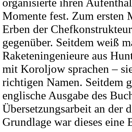
organisierte ihren Aufentha
Momente fest. Zum ersten Ma
Erben der Chefkonstrukteu
gegenüber. Seitdem weiß ma
Raketeningenieure aus Hunt
mit Koroljow sprachen – sie
richtigen Namen. Seitdem gi
englische Ausgabe des Buch
Übersetzungsarbeit an der 
Grundlage war dieses eine