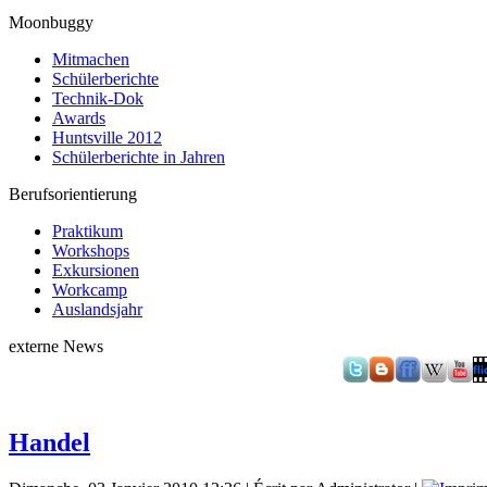
Moonbuggy
Mitmachen
Schülerberichte
Technik-Dok
Awards
Huntsville 2012
Schülerberichte in Jahren
Berufsorientierung
Praktikum
Workshops
Exkursionen
Workcamp
Auslandsjahr
externe News
Handel