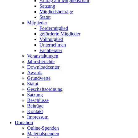
Antrag auf Mitgliedschaft
Satzung
Mitgliedsbeiträge
Statut
Mitglieder
Fördermitglied
geförderte Mitglieder
Vollmitglied
Unternehmen
Fachberater
Veranstaltungen
Jahresberichte
Downloadcenter
Awards
Grundwerte
Statut
Geschäftsordnung
Satzung
Beschlüsse
Beiträge
Kontakt
Impressum
Donation
Online-Spenden
Materialspenden