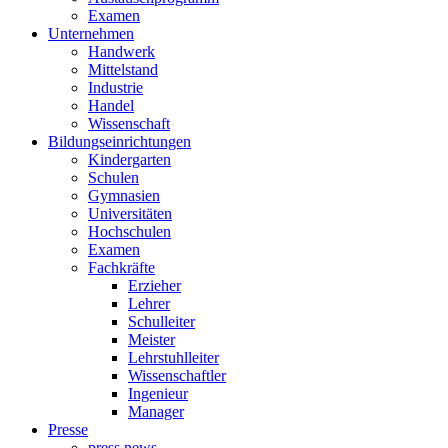
Examen
Unternehmen
Handwerk
Mittelstand
Industrie
Handel
Wissenschaft
Bildungseinrichtungen
Kindergarten
Schulen
Gymnasien
Universitäten
Hochschulen
Examen
Fachkräfte
Erzieher
Lehrer
Schulleiter
Meister
Lehrstuhlleiter
Wissenschaftler
Ingenieur
Manager
Presse
press news