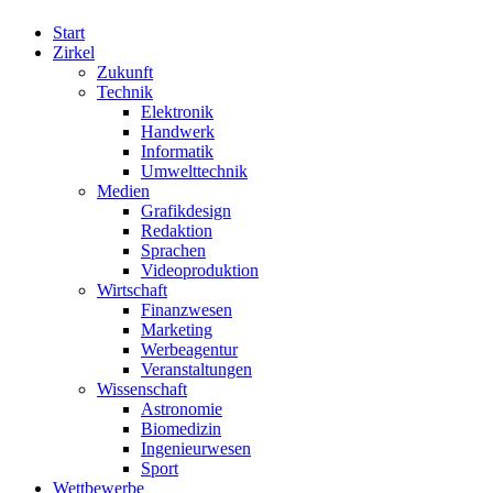
Start
Zirkel
Zukunft
Technik
Elektronik
Handwerk
Informatik
Umwelttechnik
Medien
Grafikdesign
Redaktion
Sprachen
Videoproduktion
Wirtschaft
Finanzwesen
Marketing
Werbeagentur
Veranstaltungen
Wissenschaft
Astronomie
Biomedizin
Ingenieurwesen
Sport
Wettbewerbe