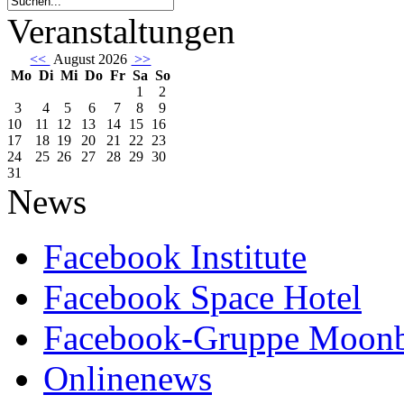
Veranstaltungen
<<
August 2026
>>
Mo
Di
Mi
Do
Fr
Sa
So
1
2
3
4
5
6
7
8
9
10
11
12
13
14
15
16
17
18
19
20
21
22
23
24
25
26
27
28
29
30
31
News
Facebook Institute
Facebook Space Hotel
Facebook-Gruppe Moon
Onlinenews