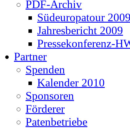
PDF-Archiv
Südeuropatour 200
Jahresbericht 2009
Pressekonferenz-H
Partner
Spenden
Kalender 2010
Sponsoren
Förderer
Patenbetriebe