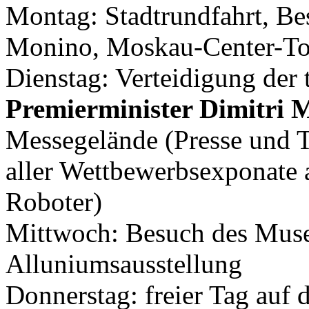
Montag: Stadtrundfahrt, Be
Monino, Moskau-Center-Tou
Dienstag: Verteidigung der
Premierminister Dimitri
Messegelände (Presse un
aller Wettbewerbsexponat
Roboter)
Mittwoch: Besuch des Mus
Alluniumsausstellung
Donnerstag: freier Tag au