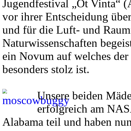
Jugendfestival „Ot Vinta“ (
vor ihrer Entscheidung üb
und für die Luft- und Raum
Naturwissenschaften begeist
ein Novum auf welches der
besonders stolz ist.
Unsere beiden Mäde
erfolgreich am NA
Alabama teil und haben nu