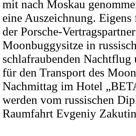
mit nach Moskau genommen
eine Auszeichnung. Eigens f
der Porsche-Vertragspartner
Moonbuggysitze in russisc
schlafraubenden Nachtflug 
für den Transport des Moon
Nachmittag im Hotel „BET
werden vom russischen Dip
Raumfahrt Evgeniy Zakutin b