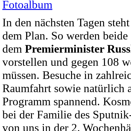
Fotoalbum
In den nächsten Tagen steh
dem Plan. So werden beide
dem
Premierminister Rus
vorstellen und gegen 108 we
müssen. Besuche in zahlrei
Raumfahrt sowie natürlich 
Programm spannend. Kosmo
bei der Familie des Sputni
von uns in der 2. Wochenhälf