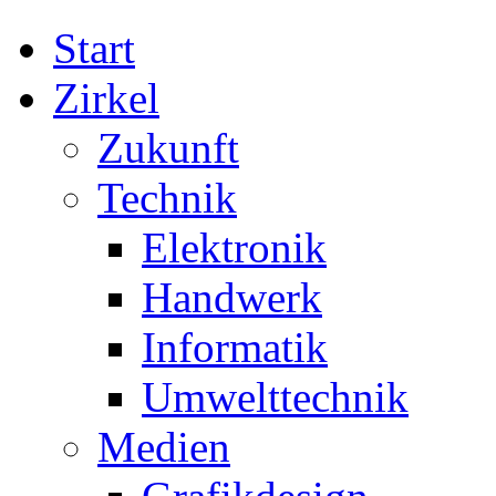
Start
Zirkel
Zukunft
Technik
Elektronik
Handwerk
Informatik
Umwelttechnik
Medien