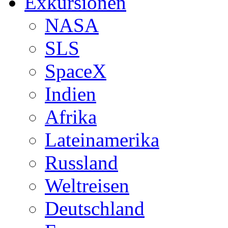
Exkursionen
NASA
SLS
SpaceX
Indien
Afrika
Lateinamerika
Russland
Weltreisen
Deutschland