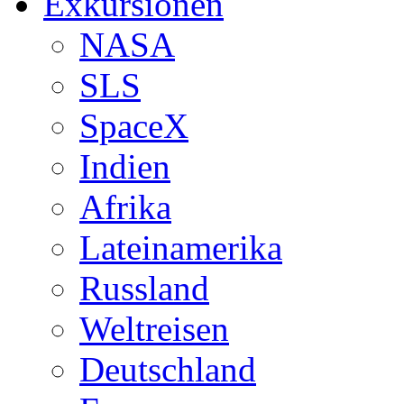
Exkursionen
NASA
SLS
SpaceX
Indien
Afrika
Lateinamerika
Russland
Weltreisen
Deutschland