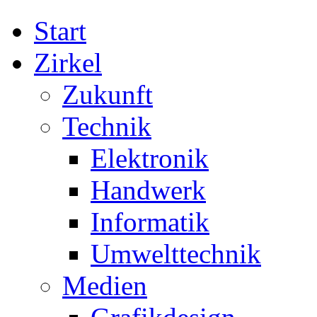
Start
Zirkel
Zukunft
Technik
Elektronik
Handwerk
Informatik
Umwelttechnik
Medien