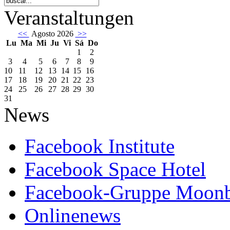
Veranstaltungen
<<
Agosto 2026
>>
Lu
Ma
Mi
Ju
Vi
Sá
Do
1
2
3
4
5
6
7
8
9
10
11
12
13
14
15
16
17
18
19
20
21
22
23
24
25
26
27
28
29
30
31
News
Facebook Institute
Facebook Space Hotel
Facebook-Gruppe Moon
Onlinenews