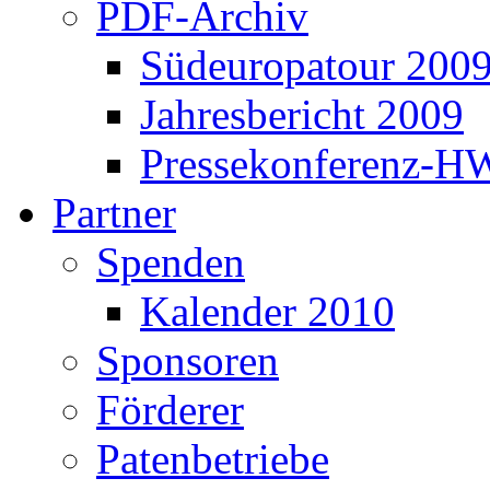
PDF-Archiv
Südeuropatour 200
Jahresbericht 2009
Pressekonferenz-H
Partner
Spenden
Kalender 2010
Sponsoren
Förderer
Patenbetriebe