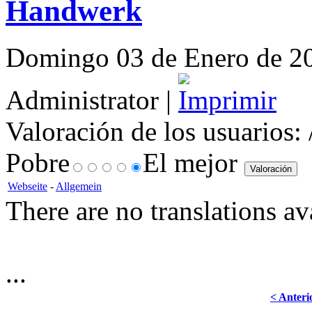
Handwerk
Domingo 03 de Enero de 201
Administrator |
Valoración de los usuarios:
Pobre
El mejor
Webseite
-
Allgemein
There are no translations av
...
< Anteri