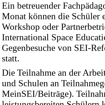
Ein betreuender Fachpädagog
Monat können die Schüler 
Workshop oder Partnerbetri
International Space Educati
Gegenbesuche von SEI-Refe
statt.
Die Teilnahme an der Arbeit
und Schulen an Teilnahme
MeinSEI/Beiträge). Teilna
leistungsbereiten Schülern