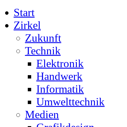
Start
Zirkel
Zukunft
Technik
Elektronik
Handwerk
Informatik
Umwelttechnik
Medien