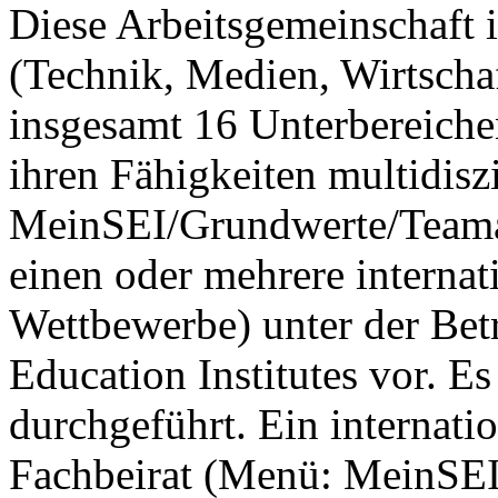
Diese Arbeitsgemeinschaft i
(Technik, Medien, Wirtscha
insgesamt 16 Unterbereiche
ihren Fähigkeiten multidis
MeinSEI/Grundwerte/Teamarb
einen oder mehrere interna
Wettbewerbe) unter der Bet
Education Institutes vor. E
durchgeführt. Ein internatio
Fachbeirat (Menü: MeinSEI/