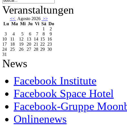
Veranstaltungen
<<
Agosto 2026
>>
Lu
Ma
Mi
Ju
Vi
Sá
Do
1
2
3
4
5
6
7
8
9
10
11
12
13
14
15
16
17
18
19
20
21
22
23
24
25
26
27
28
29
30
31
News
Facebook Institute
Facebook Space Hotel
Facebook-Gruppe Moon
Onlinenews