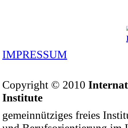
IMPRESSUM
Copyright © 2010
Interna
Institute
gemeinnütziges freies Insti
und Berufsorientierung im 