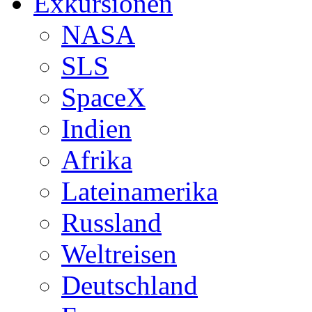
Exkursionen
NASA
SLS
SpaceX
Indien
Afrika
Lateinamerika
Russland
Weltreisen
Deutschland