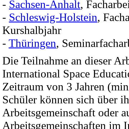
-
Sachsen-Anhalt
, Facharbe
-
Schleswig-Holstein
, Facha
Kurshalbjahr
-
Thüringen
, Seminarfachar
Die Teilnahme an dieser Arb
International Space Educatio
Zeitraum von 3 Jahren (mind
Schüler können sich über ih
Arbeitsgemeinschaft oder au
Arbeitsgemeinschaften im Ins