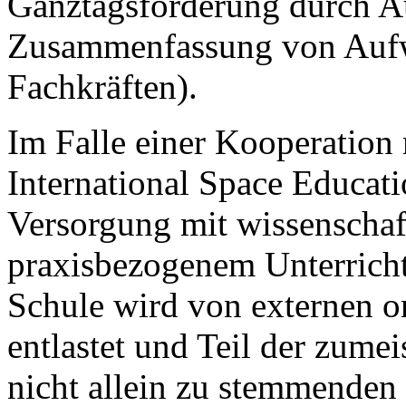
Ganztagsförderung durch Au
Zusammenfassung von Aufw
Fachkräften).
Im Falle einer Kooperation
International Space Educati
Versorgung mit wissenschaf
praxisbezogenem Unterricht
Schule wird von externen o
entlastet und Teil der zume
nicht allein zu stemmenden