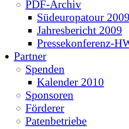
PDF-Archiv
Südeuropatour 200
Jahresbericht 2009
Pressekonferenz-H
Partner
Spenden
Kalender 2010
Sponsoren
Förderer
Patenbetriebe