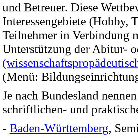
und Betreuer. Diese Wettbe
Interessengebiete (Hobby, T
Teilnehmer in Verbindung m
Unterstützung der Abitur- 
(wissenschaftspropädeutisc
(Menü: Bildungseinrichtun
Je nach Bundesland nennen 
schriftlichen- und praktisch
-
Baden-Württemberg
, Semi