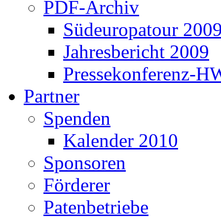
PDF-Archiv
Südeuropatour 200
Jahresbericht 2009
Pressekonferenz-H
Partner
Spenden
Kalender 2010
Sponsoren
Förderer
Patenbetriebe