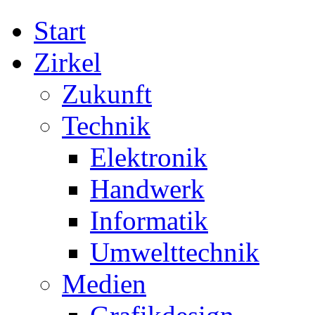
Start
Zirkel
Zukunft
Technik
Elektronik
Handwerk
Informatik
Umwelttechnik
Medien