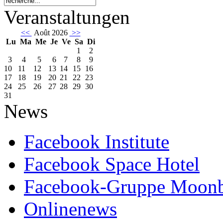
Veranstaltungen
<<
Août 2026
>>
Lu
Ma
Me
Je
Ve
Sa
Di
1
2
3
4
5
6
7
8
9
10
11
12
13
14
15
16
17
18
19
20
21
22
23
24
25
26
27
28
29
30
31
News
Facebook Institute
Facebook Space Hotel
Facebook-Gruppe Moon
Onlinenews