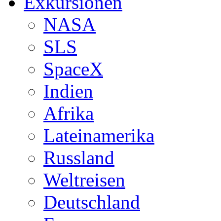
Exkursionen
NASA
SLS
SpaceX
Indien
Afrika
Lateinamerika
Russland
Weltreisen
Deutschland