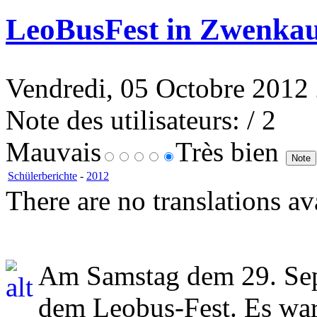
LeoBusFest in Zwenka
Vendredi, 05 Octobre 2012 
Note des utilisateurs:
/ 2
Mauvais
Très bien
Schülerberichte
-
2012
There are no translations av
Am Samstag dem 29. Sep
dem Leobus-Fest. Es ware