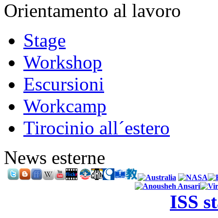
Orientamento al lavoro
Stage
Workshop
Escursioni
Workcamp
Tirocinio all´estero
News esterne
ISS s