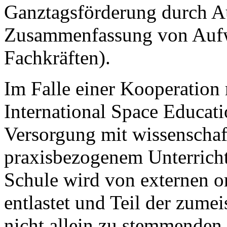
Ganztagsförderung durch Au
Zusammenfassung von Aufw
Fachkräften).
Im Falle einer Kooperation
International Space Educati
Versorgung mit wissenschaf
praxisbezogenem Unterricht
Schule wird von externen o
entlastet und Teil der zume
nicht allein zu stemmenden