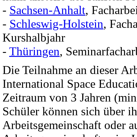
-
Sachsen-Anhalt
, Facharbe
-
Schleswig-Holstein
, Facha
Kurshalbjahr
-
Thüringen
, Seminarfachar
Die Teilnahme an dieser Arb
International Space Educatio
Zeitraum von 3 Jahren (mind
Schüler können sich über ih
Arbeitsgemeinschaft oder au