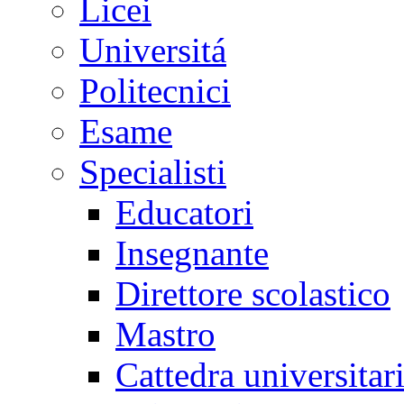
Licei
Universitá
Politecnici
Esame
Specialisti
Educatori
Insegnante
Direttore scolastico
Mastro
Cattedra universitar