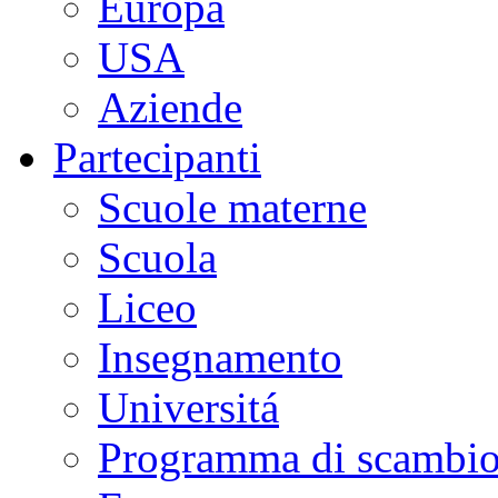
Europa
USA
Aziende
Partecipanti
Scuole materne
Scuola
Liceo
Insegnamento
Universitá
Programma di scambi