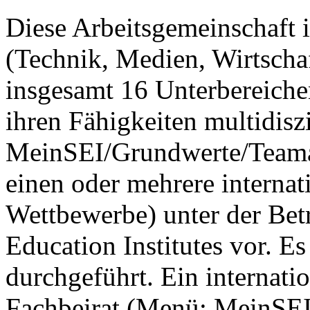
Diese Arbeitsgemeinschaft i
(Technik, Medien, Wirtscha
insgesamt 16 Unterbereiche
ihren Fähigkeiten multidis
MeinSEI/Grundwerte/Teamarb
einen oder mehrere interna
Wettbewerbe) unter der Bet
Education Institutes vor. E
durchgeführt. Ein internatio
Fachbeirat (Menü: MeinSEI/