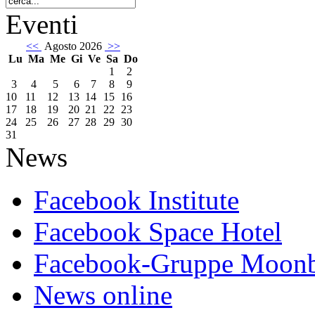
Eventi
<<
Agosto 2026
>>
Lu
Ma
Me
Gi
Ve
Sa
Do
1
2
3
4
5
6
7
8
9
10
11
12
13
14
15
16
17
18
19
20
21
22
23
24
25
26
27
28
29
30
31
News
Facebook Institute
Facebook Space Hotel
Facebook-Gruppe Moon
News online