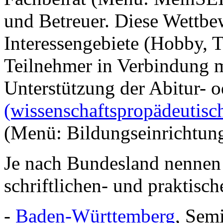
und Betreuer. Diese Wettbe
Interessengebiete (Hobby, T
Teilnehmer in Verbindung m
Unterstützung der Abitur- 
(wissenschaftspropädeutisc
(Menü: Bildungseinrichtun
Je nach Bundesland nennen 
schriftlichen- und praktisch
-
Baden-Württemberg
, Semi