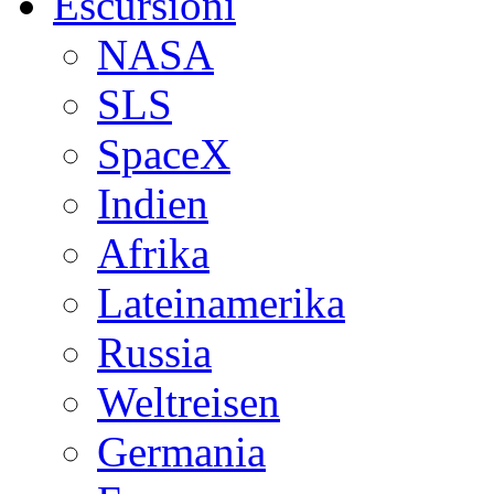
Escursioni
NASA
SLS
SpaceX
Indien
Afrika
Lateinamerika
Russia
Weltreisen
Germania