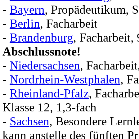
-
Bayern
, Propädeutikum, S
-
Berlin
, Facharbeit
-
Brandenburg
, Facharbeit,
Abschlussnote!
-
Niedersachsen
, Facharbeit
-
Nordrhein-Westphalen
, F
-
Rheinland-Pfalz
, Facharbe
Klasse 12, 1,3-fach
-
Sachsen
, Besondere Lernl
kann anstelle des fünften P