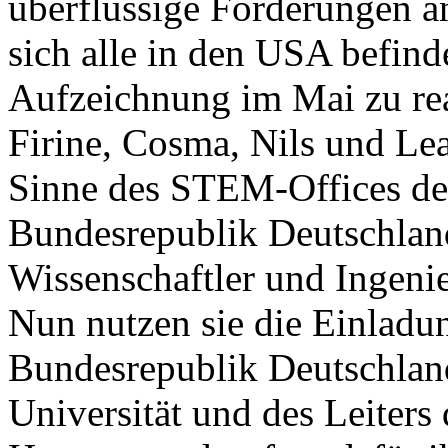
überflüssige Forderungen a
sich alle in den USA befind
Aufzeichnung im Mai zu real
Firine, Cosma, Nils und Le
Sinne des STEM-Offices d
Bundesrepublik Deutschland
Wissenschaftler und Ingeni
Nun nutzen sie die Einladu
Bundesrepublik Deutschland
Universität und des Leiters