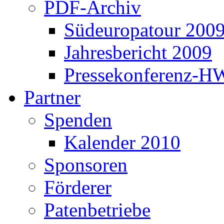
PDF-Archiv
Südeuropatour 200
Jahresbericht 2009
Pressekonferenz-H
Partner
Spenden
Kalender 2010
Sponsoren
Förderer
Patenbetriebe