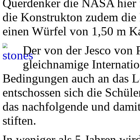
Querdenker die NASA hier 
die Konstrukton zudem die 
einen Würfel von 1,50 m K
Der von der Jesco von P
gleichnamige Internati
Bedingungen auch an das L
entschossen sich die Schül
das nachfolgende und damit
stiften.
In weniger als 5 Jahren wi