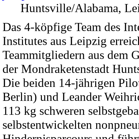
Huntsville/Alabama, Le
Das 4-köpfige Team des Int
Institutes aus Leipzig errei
Teammitgliedern aus dem G
der Mondraketenstadt Huntsv
Die beiden 14-jährigen Pil
Berlin) und Leander Weihri
113 kg schweren selbstgeba
selbstentwickelten nonpne
Hindernisparcours und führt