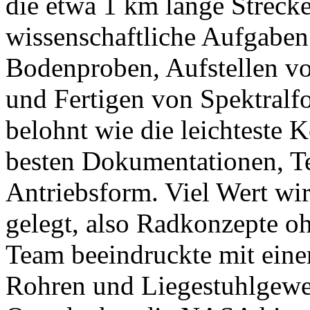
die etwa 1 km lange Strec
wissenschaftliche Aufgabe
Bodenproben, Aufstellen vo
und Fertigen von Spektralf
belohnt wie die leichteste K
besten Dokumentationen, Te
Antriebsform. Viel Wert wi
gelegt, also Radkonzepte o
Team beeindruckte mit eine
Rohren und Liegestuhlgeweb