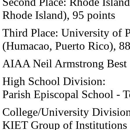
Second Place: Rhode Island
Rhode Island), 95 points
Third Place: University of
(Humacao, Puerto Rico), 88
AIAA Neil Armstrong Best
High School Division:
Parish Episcopal School - T
College/University Division
KIET Group of Institutions