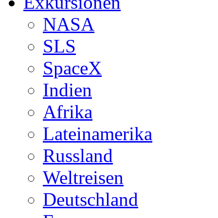
Exkursionen
NASA
SLS
SpaceX
Indien
Afrika
Lateinamerika
Russland
Weltreisen
Deutschland