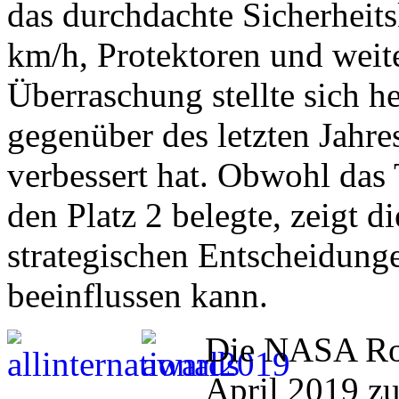
das durchdachte Sicherheit
km/h, Protektoren und weite
Überraschung stellte sich h
gegenüber des letzten Jahre
verbessert hat. Obwohl das
den Platz 2 belegte, zeigt d
strategischen Entscheidung
beeinflussen kann.
Die NASA Rov
April 2019 zu