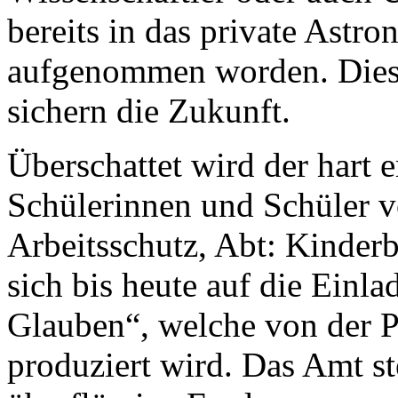
bereits in das private Astr
aufgenommen worden. Diese
sichern die Zukunft.
Überschattet wird der hart e
Schülerinnen und Schüler 
Arbeitsschutz, Abt: Kinderb
sich bis heute auf die Ein
Glauben“, welche von der P
produziert wird. Das Amt st