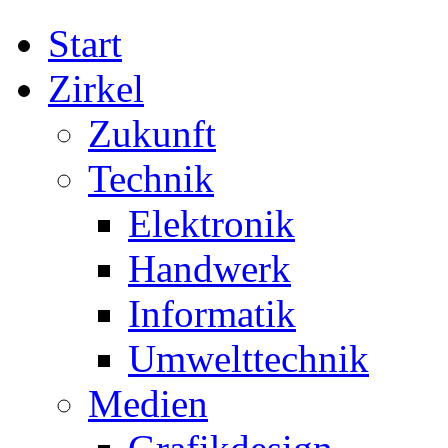
Start
Zirkel
Zukunft
Technik
Elektronik
Handwerk
Informatik
Umwelttechnik
Medien