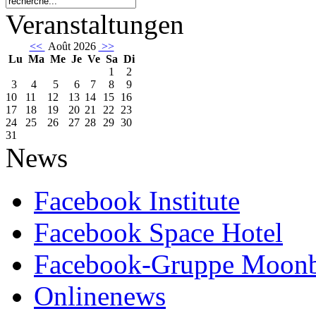
Veranstaltungen
<<
Août 2026
>>
Lu
Ma
Me
Je
Ve
Sa
Di
1
2
3
4
5
6
7
8
9
10
11
12
13
14
15
16
17
18
19
20
21
22
23
24
25
26
27
28
29
30
31
News
Facebook Institute
Facebook Space Hotel
Facebook-Gruppe Moon
Onlinenews