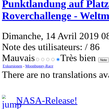
Punktlandung auf Platz
Roverchallenge - Weltm
Dimanche, 14 Avril 2019 08:
Note des utilisateurs:
/ 86
Mauvais
Très bien
Exkursionen
-
Moonbuggy-Race
There are no translations av
NASA-Release!