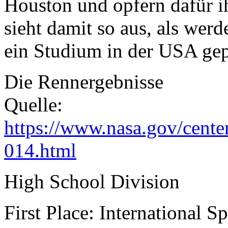
Houston und opfern dafür ih
sieht damit so aus, als wer
ein Studium in der USA gep
Die Rennergebnisse
Quelle:
https://www.nasa.gov/cente
014.html
High School Division
First Place: International S