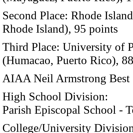
Second Place: Rhode Island
Rhode Island), 95 points
Third Place: University of
(Humacao, Puerto Rico), 88
AIAA Neil Armstrong Best
High School Division:
Parish Episcopal School - T
College/University Division