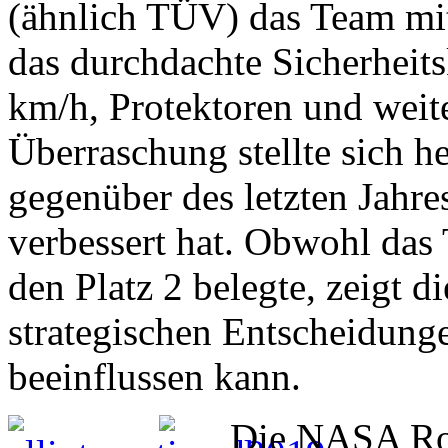
(ähnlich TÜV) das Team mi
das durchdachte Sicherheit
km/h, Protektoren und weite
Überraschung stellte sich h
gegenüber des letzten Jahre
verbessert hat. Obwohl das
den Platz 2 belegte, zeigt d
strategischen Entscheidung
beeinflussen kann.
Die NASA Rov