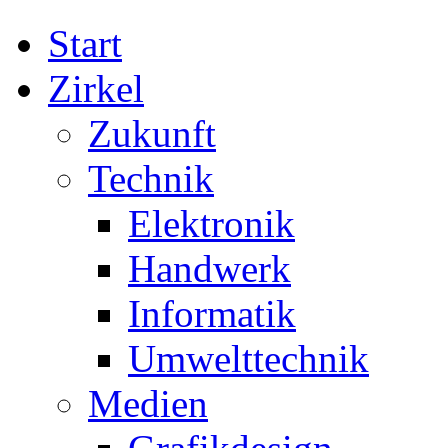
Start
Zirkel
Zukunft
Technik
Elektronik
Handwerk
Informatik
Umwelttechnik
Medien