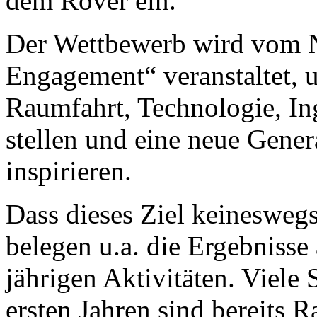
dem Rover ein.
Der Wettbewerb wird vom
Engagement“ veranstaltet, 
Raumfahrt, Technologie, I
stellen und eine neue Gene
inspirieren.
Dass dieses Ziel keineswegs
belegen u.a. die Ergebnisse
jährigen Aktivitäten. Viele
ersten Jahren sind bereits 