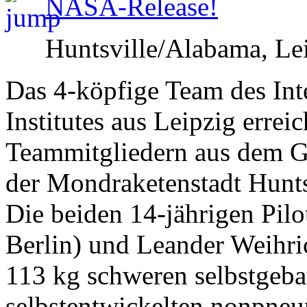
NASA-Release!
Huntsville/Alabama, Le
Das 4-köpfige Team des Int
Institutes aus Leipzig errei
Teammitgliedern aus dem G
der Mondraketenstadt Huntsv
Die beiden 14-jährigen Pil
Berlin) und Leander Weihri
113 kg schweren selbstgeba
selbstentwickelten nonpne