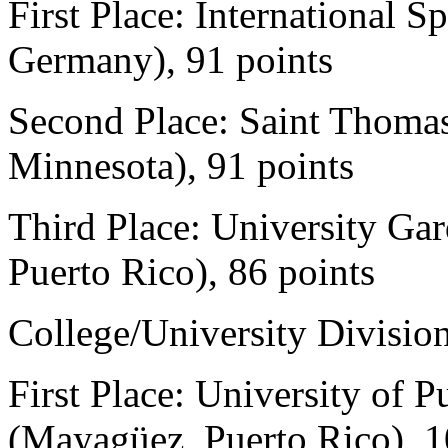
First Place: International S
Germany), 91 points
Second Place: Saint Thoma
Minnesota), 91 points
Third Place: University Ga
Puerto Rico), 86 points
College/University Divisio
First Place: University of
(Mayagüez, Puerto Rico), 1