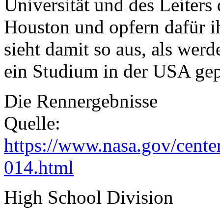
Universität und des Leiters
Houston und opfern dafür ih
sieht damit so aus, als wer
ein Studium in der USA gep
Die Rennergebnisse
Quelle:
https://www.nasa.gov/cente
014.html
High School Division