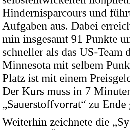
Hindernisparcours und führt
Aufgaben aus. Dabei erreich
min insgesamt 91 Punkte u
schneller als das US-Team
Minnesota mit selbem Punkt
Platz ist mit einem Preisge
Der Kurs muss in 7 Minuten
„Sauerstoffvorrat“ zu Ende 
Weiterhin zeichnete die „Sy