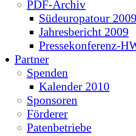
PDF-Archiv
Südeuropatour 200
Jahresbericht 2009
Pressekonferenz-H
Partner
Spenden
Kalender 2010
Sponsoren
Förderer
Patenbetriebe