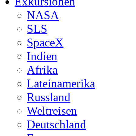
Exkursionen
NASA
SLS
SpaceX
Indien
Afrika
Lateinamerika
Russland
Weltreisen
Deutschland