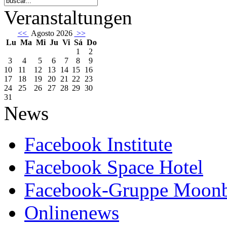
Veranstaltungen
<<
Agosto 2026
>>
Lu
Ma
Mi
Ju
Vi
Sá
Do
1
2
3
4
5
6
7
8
9
10
11
12
13
14
15
16
17
18
19
20
21
22
23
24
25
26
27
28
29
30
31
News
Facebook Institute
Facebook Space Hotel
Facebook-Gruppe Moon
Onlinenews