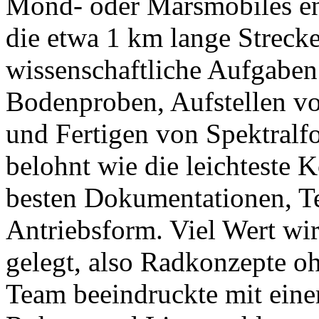
Mond- oder Marsmobiles en
die etwa 1 km lange Strec
wissenschaftliche Aufgabe
Bodenproben, Aufstellen vo
und Fertigen von Spektralf
belohnt wie die leichteste K
besten Dokumentationen, Te
Antriebsform. Viel Wert wi
gelegt, also Radkonzepte o
Team beeindruckte mit eine