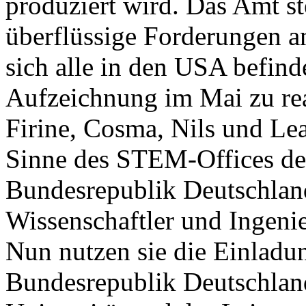
produziert wird. Das Amt st
überflüssige Forderungen a
sich alle in den USA befind
Aufzeichnung im Mai zu real
Firine, Cosma, Nils und Le
Sinne des STEM-Offices d
Bundesrepublik Deutschland
Wissenschaftler und Ingeni
Nun nutzen sie die Einladu
Bundesrepublik Deutschland