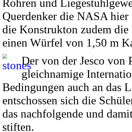
Rohren und Liegestuhlgeweb
Querdenker die NASA hier 
die Konstrukton zudem die 
einen Würfel von 1,50 m K
Der von der Jesco von P
gleichnamige Internati
Bedingungen auch an das L
entschossen sich die Schül
das nachfolgende und damit
stiften.