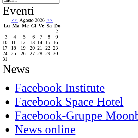
Eventi
<<
Agosto 2026
>>
Lu
Ma
Me
Gi
Ve
Sa
Do
1
2
3
4
5
6
7
8
9
10
11
12
13
14
15
16
17
18
19
20
21
22
23
24
25
26
27
28
29
30
31
News
Facebook Institute
Facebook Space Hotel
Facebook-Gruppe Moon
News online