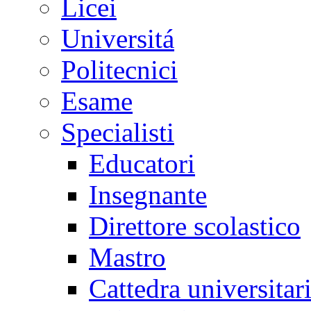
Licei
Universitá
Politecnici
Esame
Specialisti
Educatori
Insegnante
Direttore scolastico
Mastro
Cattedra universitar