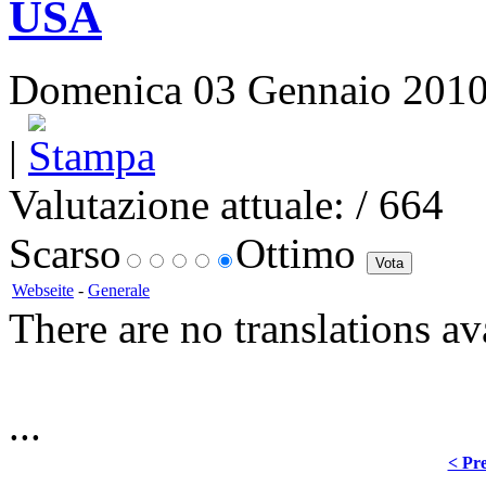
USA
Domenica 03 Gennaio 2010 1
|
Valutazione attuale:
/ 664
Scarso
Ottimo
Webseite
-
Generale
There are no translations av
...
< Pre