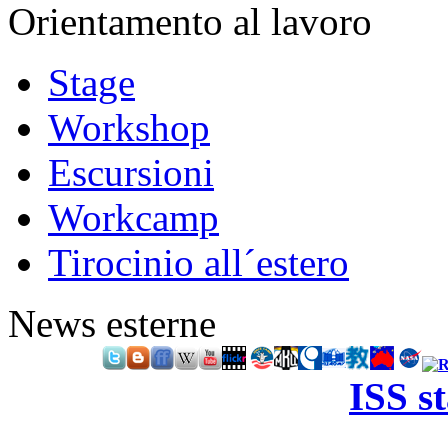
Orientamento al lavoro
Stage
Workshop
Escursioni
Workcamp
Tirocinio all´estero
News esterne
ISS s