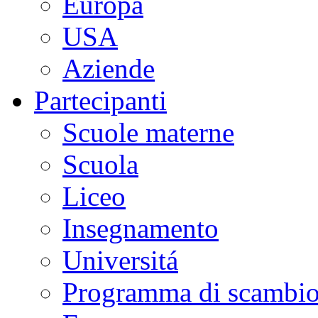
Europa
USA
Aziende
Partecipanti
Scuole materne
Scuola
Liceo
Insegnamento
Universitá
Programma di scambi