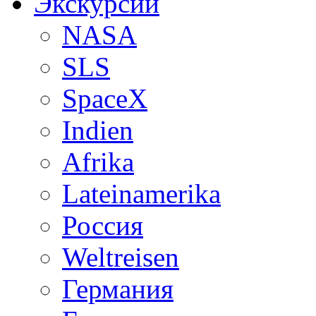
Экскурсии
NASA
SLS
SpaceX
Indien
Afrika
Lateinamerika
Россия
Weltreisen
Германия