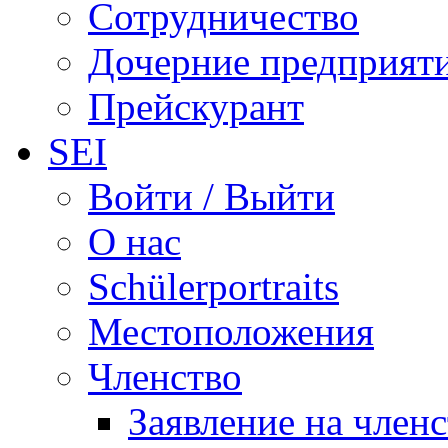
Сотрудничество
Дочерние предприят
Прейскурант
SEI
Войти / Выйти
О нас
Schülerportraits
Местоположения
Членство
Заявление на член