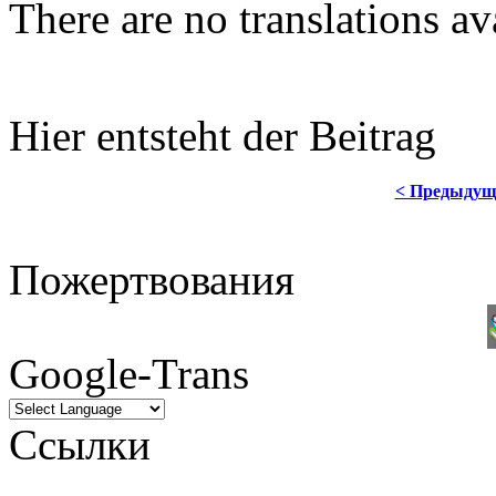
There are no translations av
Hier entsteht der Beitrag
< Предыдущ
Пожертвования
Google-Trans
Ссылки