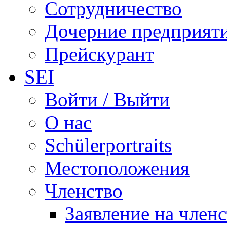
Сотрудничество
Дочерние предприят
Прейскурант
SEI
Войти / Выйти
О нас
Schülerportraits
Местоположения
Членство
Заявление на член