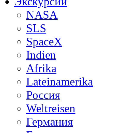
Экскурсии
NASA
SLS
SpaceX
Indien
Afrika
Lateinamerika
Россия
Weltreisen
Германия