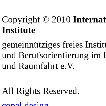
Copyright © 2010
Interna
Institute
gemeinnütziges freies Insti
und Berufsorientierung im 
und Raumfahrt e.V.
All Rights Reserved.
copal design