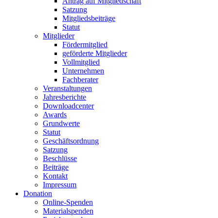
Antrag auf Mitgliedschaft
Satzung
Mitgliedsbeiträge
Statut
Mitglieder
Fördermitglied
geförderte Mitglieder
Vollmitglied
Unternehmen
Fachberater
Veranstaltungen
Jahresberichte
Downloadcenter
Awards
Grundwerte
Statut
Geschäftsordnung
Satzung
Beschlüsse
Beiträge
Kontakt
Impressum
Donation
Online-Spenden
Materialspenden