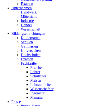
Examen
Unternehmen
Handwerk
Mittelstand
Industrie
Handel
Wissenschaft
Bildungseinrichtungen
Kindergarten
Schulen
Gymnasien
Universitäten
Hochschulen
Examen
Fachkräfte
Erzieher
Lehrer
Schulleiter
Meister
Lehrstuhlleiter
Wissenschaftler
Ingenieur
Manager
Presse
Presse-News