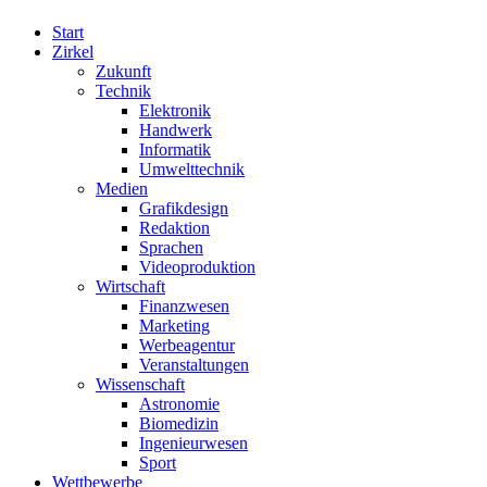
Start
Zirkel
Zukunft
Technik
Elektronik
Handwerk
Informatik
Umwelttechnik
Medien
Grafikdesign
Redaktion
Sprachen
Videoproduktion
Wirtschaft
Finanzwesen
Marketing
Werbeagentur
Veranstaltungen
Wissenschaft
Astronomie
Biomedizin
Ingenieurwesen
Sport
Wettbewerbe