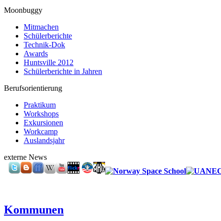
Moonbuggy
Mitmachen
Schülerberichte
Technik-Dok
Awards
Huntsville 2012
Schülerberichte in Jahren
Berufsorientierung
Praktikum
Workshops
Exkursionen
Workcamp
Auslandsjahr
externe News
Kommunen