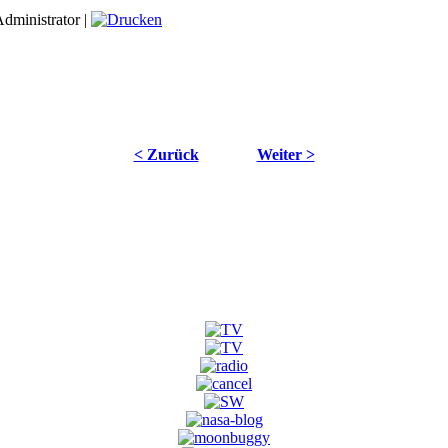
dministrator |
< Zurück
Weiter >