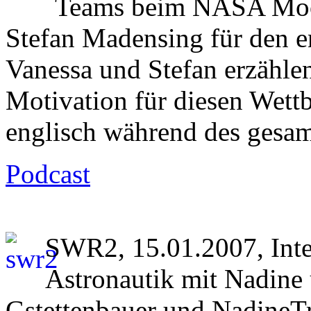
Teams beim NASA Moo
Stefan Madensing für den 
Vanessa und Stefan erzähle
Motivation für diesen Wett
englisch während des gesam
Podcast
SWR2, 15.01.2007, Int
Astronautik mit Nadine 
Gstettenbauer und NadineTr