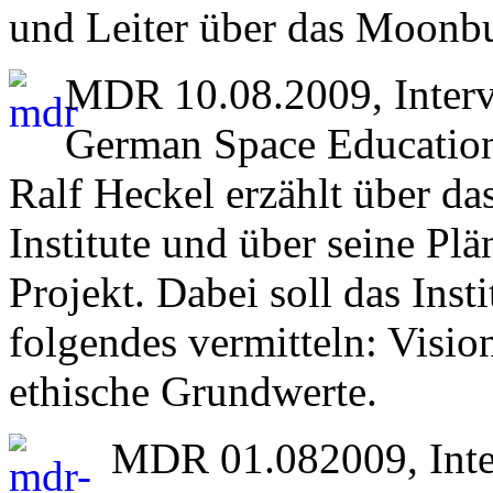
und Leiter über das Moonb
MDR 10.08.2009, Interv
German Space Education 
Ralf Heckel erzählt über d
Institute und über seine Pl
Projekt. Dabei soll das Inst
folgendes vermitteln: Visi
ethische Grundwerte.
MDR 01.082009, Inter