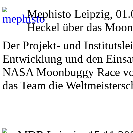
Mephisto Leipzig, 01.
Heckel über das Moo
Der Projekt- und Institutsle
Entwicklung und den Einsa
NASA Moonbuggy Race vor 
das Team die Weltmeistersch