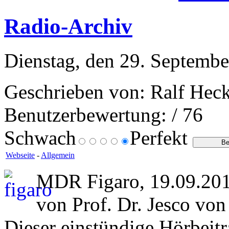
Radio-Archiv
Dienstag, den 29. Septembe
Geschrieben von: Ralf Heck
Benutzerbewertung:
/ 76
Schwach
Perfekt
Webseite
-
Allgemein
MDR Figaro, 19.09.2013
von Prof. Dr. Jesco vo
Dieser einstündige Hörbeit