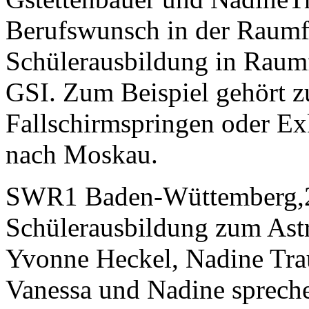
Berufswunsch in der Raumf
Schülerausbildung in Raumf
GSI. Zum Beispiel gehört z
Fallschirmspringen oder Ex
nach Moskau.
SWR1 Baden-Wüttemberg,28
Schülerausbildung zum Astr
Yvonne Heckel, Nadine Tra
Vanessa und Nadine spreche