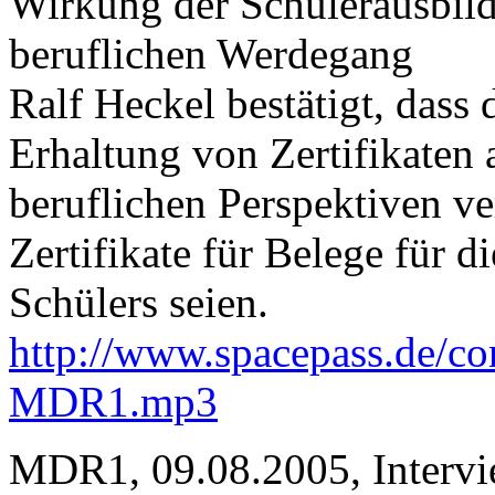
Wirkung der Schülerausbil
beruflichen Werdegang
Ralf Heckel bestätigt, dass
Erhaltung von Zertifikaten 
beruflichen Perspektiven ve
Zertifikate für Belege für d
Schülers seien.
http://www.spacepass.de/co
MDR1.mp3
MDR1, 09.08.2005, Intervi