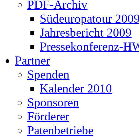
PDF-Archiv
Südeuropatour 200
Jahresbericht 2009
Pressekonferenz-H
Partner
Spenden
Kalender 2010
Sponsoren
Förderer
Patenbetriebe