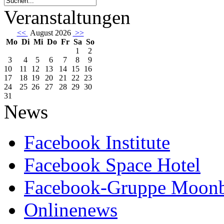
Veranstaltungen
<<
August 2026
>>
Mo
Di
Mi
Do
Fr
Sa
So
1
2
3
4
5
6
7
8
9
10
11
12
13
14
15
16
17
18
19
20
21
22
23
24
25
26
27
28
29
30
31
News
Facebook Institute
Facebook Space Hotel
Facebook-Gruppe Moon
Onlinenews