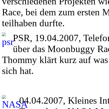
verschiedenen Projekten w
Race, bei dem zum ersten M
teilhaben durfte.
PSR, 19.04.2007, Telef
über das Moonbuggy Ra
Thommy klärt kurz auf was
sich hat.
04.04.2007, Kleines Int