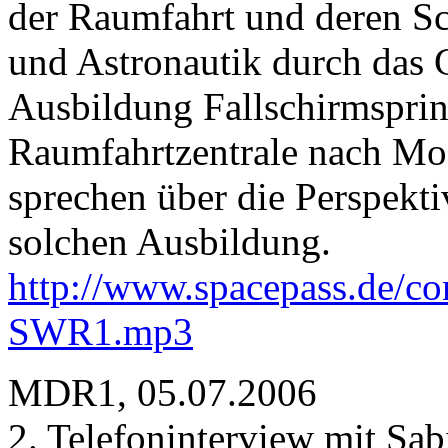
der Raumfahrt und deren S
und Astronautik durch das 
Ausbildung Fallschirmspri
Raumfahrtzentrale nach Mo
sprechen über die Perspekt
solchen Ausbildung.
http://www.spacepass.de/co
SWR1.mp3
MDR1, 05.07.2006
2. Telefoninterview mit Sab