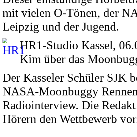
mit vielen O-Tönen, der N
Leipzig und der Jugend.
HR1-Studio Kassel, 06.
Kim über das Moonbug
Der Kasseler Schüler SJK be
NASA-Moonbuggy Rennen. Es
Radiointerview. Die Redakti
Hörern den Wettbewerb vor