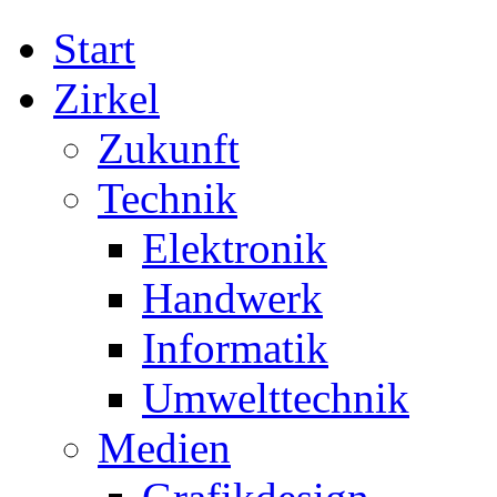
Start
Zirkel
Zukunft
Technik
Elektronik
Handwerk
Informatik
Umwelttechnik
Medien