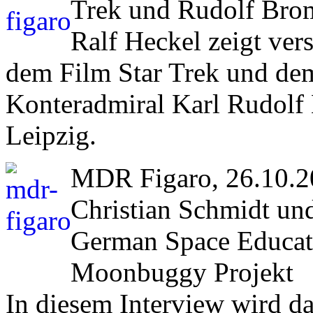
Trek und Rudolf Br
Ralf Heckel zeigt ve
dem Film Star Trek und de
Konteradmiral Karl Rudol
Leipzig.
MDR Figaro, 26.10.20
Christian Schmidt un
German Space Educati
Moonbuggy Projekt
In diesem Interview wird da