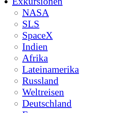
Exkursionen
NASA
SLS
SpaceX
Indien
Afrika
Lateinamerika
Russland
Weltreisen
Deutschland