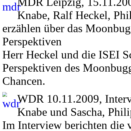
MDR Leipzig, 15.11.20
Knabe, Ralf Heckel, Phi
erzählen über das Moonbugg
Perspektiven
Herr Heckel und die ISEI Sc
Perspektiven des Moonbugg
Chancen.
WDR 10.11.2009, Inter
Knabe und Sascha, Phil
Im Interview berichten die