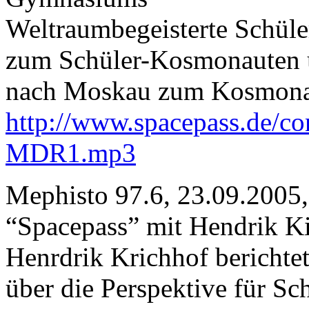
Weltraumbegeisterte Schüle
zum Schüler-Kosmonauten u
nach Moskau zum Kosmonau
http://www.spacepass.de/co
MDR1.mp3
Mephisto 97.6, 23.09.2005,
“Spacepass” mit Hendrik K
Henrdrik Krichhof berichtet 
über die Perspektive für Sc