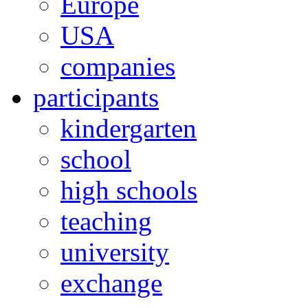
Europe
USA
companies
participants
kindergarten
school
high schools
teaching
university
exchange