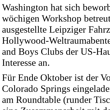
Washington hat sich beworb
wöchigen Workshop betreut.
ausgestellte Leipziger Fahrz
Hollywood-Weltraumabenteu
and Boys Clubs der US-Haup
Interesse an.
Für Ende Oktober ist der V
Colorado Springs eingelad
am Roundtable (runder Tisc