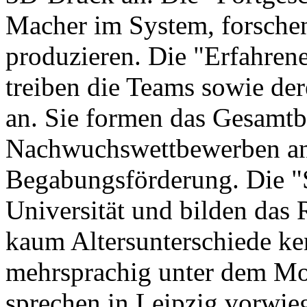
Macher im System, forschen
produzieren. Die "Erfahren
treiben die Teams sowie der
an. Sie formen das Gesamtb
Nachwuchswettbewerben an 
Begabungsförderung. Die "S
Universität und bilden das 
kaum Altersunterschiede ken
mehrsprachig unter dem Mo
sprechen in Leipzig vorwie