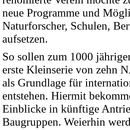
neue Programme und Möglic
Naturforscher, Schulen, Be
aufsetzen.
So sollen zum 1000 jährige
erste Kleinserie von zehn 
als Grundlage für internati
entstehen. Hiermit bekommen
Einblicke in künftige Antr
Baugruppen. Weierhin werd