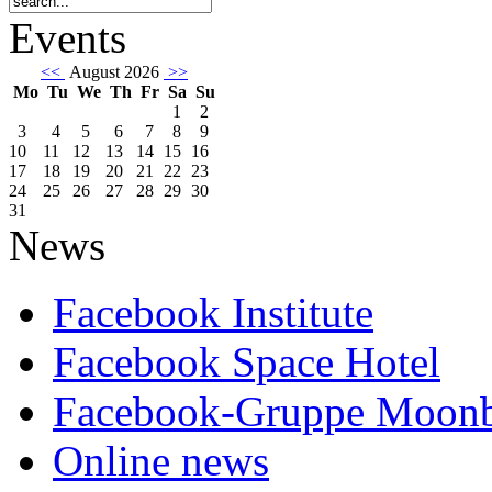
Events
<<
August 2026
>>
Mo
Tu
We
Th
Fr
Sa
Su
1
2
3
4
5
6
7
8
9
10
11
12
13
14
15
16
17
18
19
20
21
22
23
24
25
26
27
28
29
30
31
News
Facebook Institute
Facebook Space Hotel
Facebook-Gruppe Moon
Online news