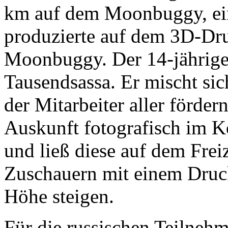
km auf dem Moonbuggy, ei
produzierte auf dem 3D-Dru
Moonbuggy. Der 14-jährig
Tausendsassa. Er mischt sich
der Mitarbeiter aller förde
Auskunft fotografisch im K
und ließ diese auf dem Frei
Zuschauern mit einem Druc
Höhe steigen.
Für die russischen Teilneh