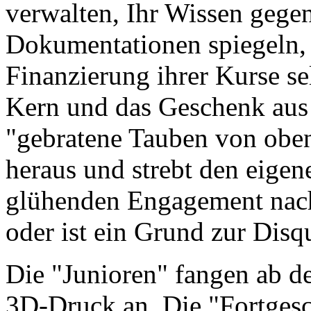
verwalten, Ihr Wissen gege
Dokumentationen spiegeln, 
Finanzierung ihrer Kurse sel
Kern und das Geschenk aus 
"gebratene Tauben von obe
heraus und strebt den eige
glühenden Engagement nach. 
oder ist ein Grund zur Disq
Die "Junioren" fangen ab d
3D-Druck an. Die "Fortgesch