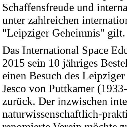
Schaffensfreude und interna
unter zahlreichen internati
"Leipziger Geheimnis" gilt.
Das International Space Educ
2015 sein 10 jähriges Best
einen Besuch des Leipziger
Jesco von Puttkamer (1933
zurück. Der inzwischen inte
naturwissenschaftlich-pra
renomierte Verein möchte zu