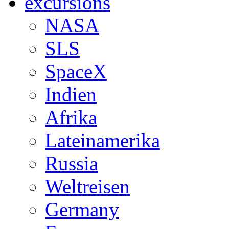
excursions
NASA
SLS
SpaceX
Indien
Afrika
Lateinamerika
Russia
Weltreisen
Germany