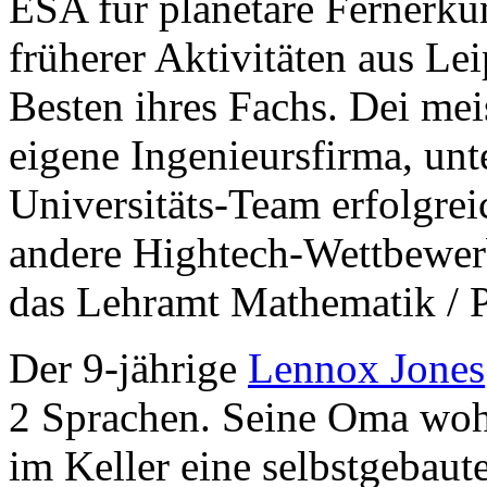
ESA für planetare Fernerk
früherer Aktivitäten aus Lei
Besten ihres Fachs. Dei mei
eigene Ingenieursfirma, unt
Universitäts-Team erfolgrei
andere Hightech-Wettbewer
das Lehramt Mathematik / P
Der 9-jährige
Lennox Jones
2 Sprachen. Seine Oma wohn
im Keller eine selbstgebau