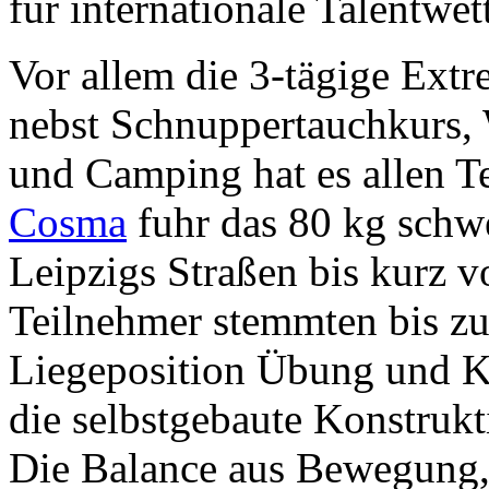
für internationale Talentwe
Vor allem die 3-tägige Ex
nebst Schnuppertauchkurs, 
und Camping hat es allen T
Cosma
fuhr das 80 kg schw
Leipzigs Straßen bis kurz 
Teilnehmer stemmten bis zu
Liegeposition Übung und Ko
die selbstgebaute Konstrukt
Die Balance aus Bewegung,