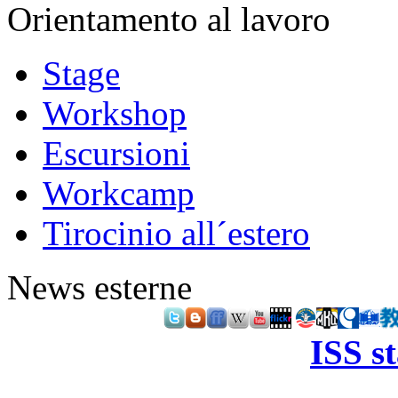
Orientamento al lavoro
Stage
Workshop
Escursioni
Workcamp
Tirocinio all´estero
News esterne
ISS s