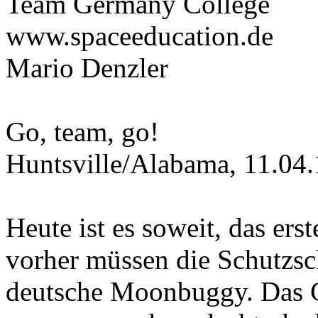
Team Germany College
www.spaceeducation.de
Mario Denzler
Go, team, go!
Huntsville/Alabama, 11.04
Heute ist es soweit, das ers
vorher müssen die Schutzsc
deutsche Moonbuggy. Das G