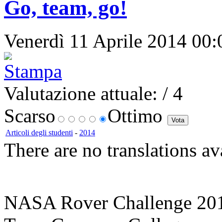
Go, team, go!
Venerdì 11 Aprile 2014 00:0
Valutazione attuale:
/ 4
Scarso
Ottimo
Articoli degli studenti
-
2014
There are no translations av
NASA Rover Challenge 20