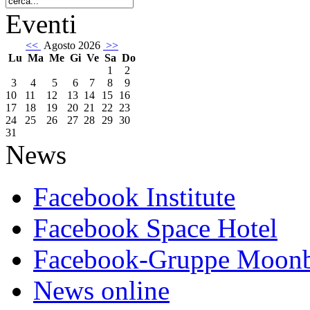
Eventi
<<
Agosto 2026
>>
Lu
Ma
Me
Gi
Ve
Sa
Do
1
2
3
4
5
6
7
8
9
10
11
12
13
14
15
16
17
18
19
20
21
22
23
24
25
26
27
28
29
30
31
News
Facebook Institute
Facebook Space Hotel
Facebook-Gruppe Moon
News online