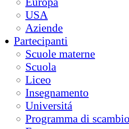
Europa
USA
Aziende
Partecipanti
Scuole materne
Scuola
Liceo
Insegnamento
Universitá
Programma di scambi