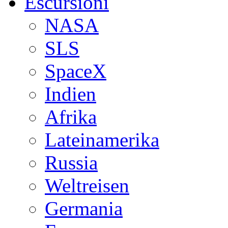
Escursioni
NASA
SLS
SpaceX
Indien
Afrika
Lateinamerika
Russia
Weltreisen
Germania