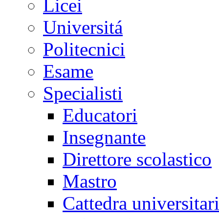
Licei
Universitá
Politecnici
Esame
Specialisti
Educatori
Insegnante
Direttore scolastico
Mastro
Cattedra universitar