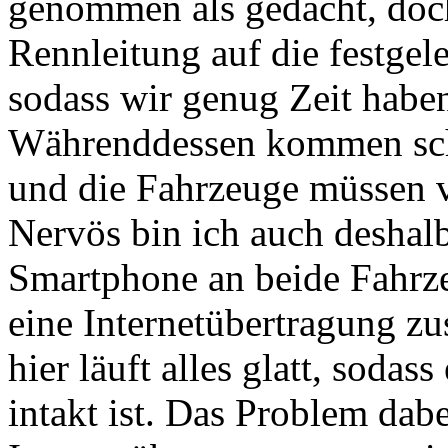
genommen als gedacht, doch
Rennleitung auf die festgele
sodass wir genug Zeit haben,
Währenddessen kommen scho
und die Fahrzeuge müssen v
Nervös bin ich auch deshalb
Smartphone an beide Fahrze
eine Internetübertragung 
hier läuft alles glatt, soda
intakt ist. Das Problem dabe