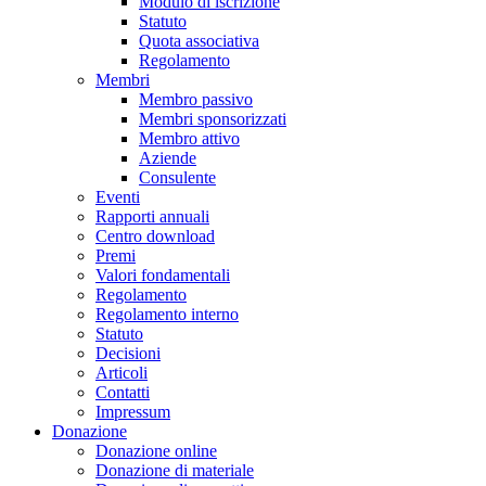
Modulo di iscrizione
Statuto
Quota associativa
Regolamento
Membri
Membro passivo
Membri sponsorizzati
Membro attivo
Aziende
Consulente
Eventi
Rapporti annuali
Centro download
Premi
Valori fondamentali
Regolamento
Regolamento interno
Statuto
Decisioni
Articoli
Contatti
Impressum
Donazione
Donazione online
Donazione di materiale