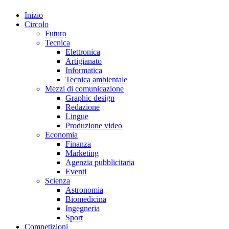
Inizio
Circolo
Futuro
Tecnica
Elettronica
Artigianato
Informatica
Tecnica ambientale
Mezzi di comunicazione
Graphic design
Redazione
Lingue
Produzione video
Economia
Finanza
Marketing
Agenzia pubblicitaria
Eventi
Scienza
Astronomia
Biomedicina
Ingegneria
Sport
Competizioni