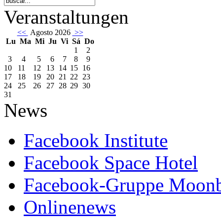
Veranstaltungen
<<
Agosto 2026
>>
Lu
Ma
Mi
Ju
Vi
Sá
Do
1
2
3
4
5
6
7
8
9
10
11
12
13
14
15
16
17
18
19
20
21
22
23
24
25
26
27
28
29
30
31
News
Facebook Institute
Facebook Space Hotel
Facebook-Gruppe Moon
Onlinenews