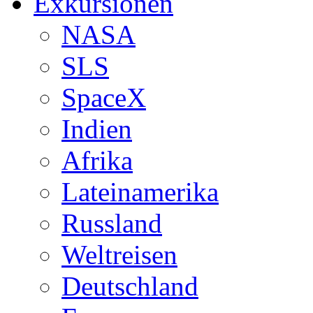
Exkursionen
NASA
SLS
SpaceX
Indien
Afrika
Lateinamerika
Russland
Weltreisen
Deutschland