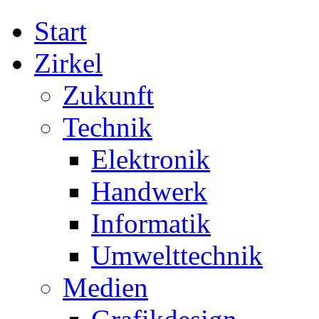
Start
Zirkel
Zukunft
Technik
Elektronik
Handwerk
Informatik
Umwelttechnik
Medien