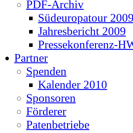
PDF-Archiv
Südeuropatour 200
Jahresbericht 2009
Pressekonferenz-H
Partner
Spenden
Kalender 2010
Sponsoren
Förderer
Patenbetriebe