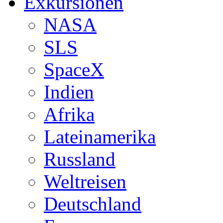
Exkursionen
NASA
SLS
SpaceX
Indien
Afrika
Lateinamerika
Russland
Weltreisen
Deutschland