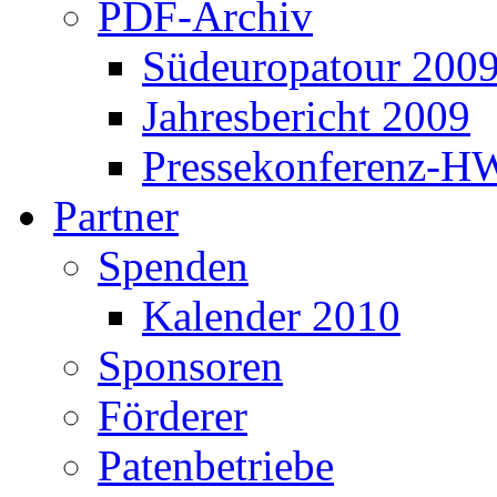
PDF-Archiv
Südeuropatour 200
Jahresbericht 2009
Pressekonferenz-H
Partner
Spenden
Kalender 2010
Sponsoren
Förderer
Patenbetriebe