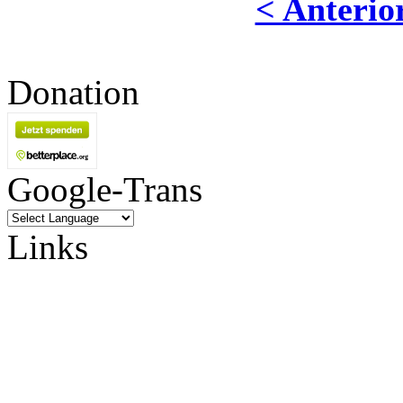
< Anterio
Donation
Google-Trans
Links