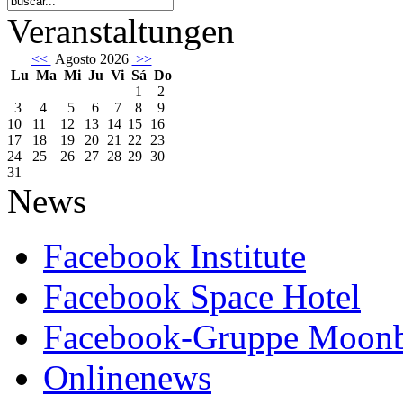
Veranstaltungen
<<
Agosto 2026
>>
Lu
Ma
Mi
Ju
Vi
Sá
Do
1
2
3
4
5
6
7
8
9
10
11
12
13
14
15
16
17
18
19
20
21
22
23
24
25
26
27
28
29
30
31
News
Facebook Institute
Facebook Space Hotel
Facebook-Gruppe Moon
Onlinenews