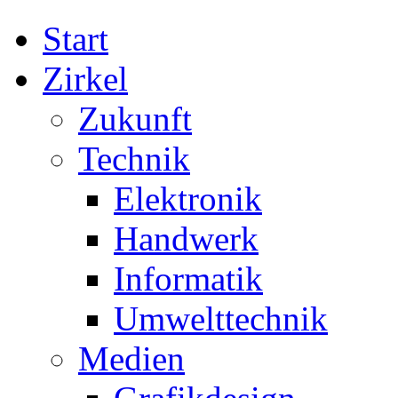
Start
Zirkel
Zukunft
Technik
Elektronik
Handwerk
Informatik
Umwelttechnik
Medien