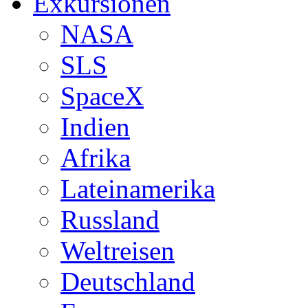
Exkursionen
NASA
SLS
SpaceX
Indien
Afrika
Lateinamerika
Russland
Weltreisen
Deutschland