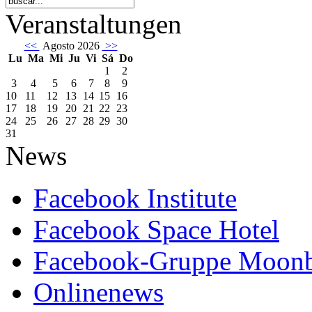
Veranstaltungen
<<
Agosto 2026
>>
Lu
Ma
Mi
Ju
Vi
Sá
Do
1
2
3
4
5
6
7
8
9
10
11
12
13
14
15
16
17
18
19
20
21
22
23
24
25
26
27
28
29
30
31
News
Facebook Institute
Facebook Space Hotel
Facebook-Gruppe Moon
Onlinenews