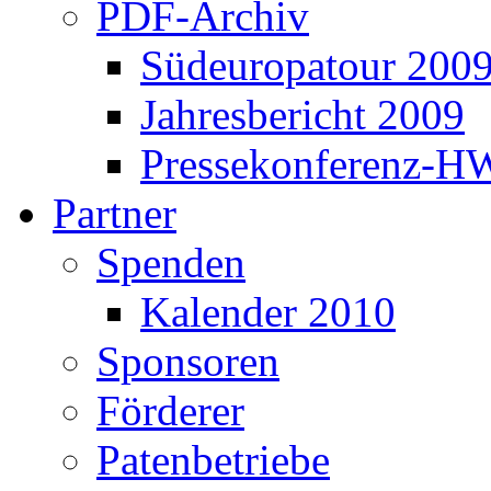
PDF-Archiv
Südeuropatour 200
Jahresbericht 2009
Pressekonferenz-H
Partner
Spenden
Kalender 2010
Sponsoren
Förderer
Patenbetriebe