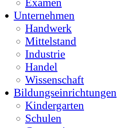
Examen
Unternehmen
Handwerk
Mittelstand
Industrie
Handel
Wissenschaft
Bildungseinrichtungen
Kindergarten
Schulen