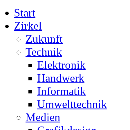
Start
Zirkel
Zukunft
Technik
Elektronik
Handwerk
Informatik
Umwelttechnik
Medien