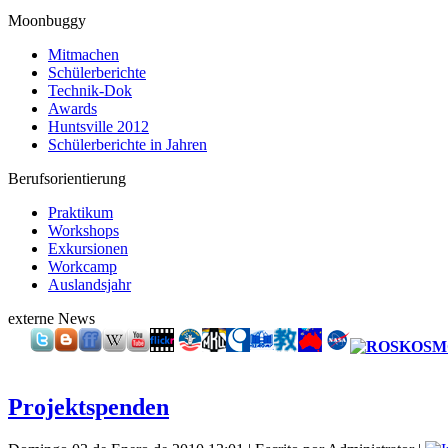
Moonbuggy
Mitmachen
Schülerberichte
Technik-Dok
Awards
Huntsville 2012
Schülerberichte in Jahren
Berufsorientierung
Praktikum
Workshops
Exkursionen
Workcamp
Auslandsjahr
externe News
Projektspenden