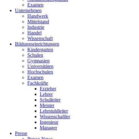
Examen
Unternehmen
Handwerk
Mittelstand
Industrie
Handel
Wissenschaft
Bildungseinrichtungen
Kindergarten
Schulen
Gymnasien
Universitäten
Hochschulen
Examen
Fachkräfte
Erzieher
Lehrer
Schulleiter
Meister
Lehrstuhlleiter
Wissenschaftler
Ingenieur
Manager
Presse
Presse-News