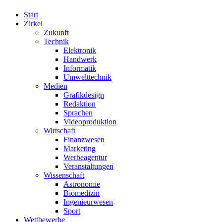
Start
Zirkel
Zukunft
Technik
Elektronik
Handwerk
Informatik
Umwelttechnik
Medien
Grafikdesign
Redaktion
Sprachen
Videoproduktion
Wirtschaft
Finanzwesen
Marketing
Werbeagentur
Veranstaltungen
Wissenschaft
Astronomie
Biomedizin
Ingenieurwesen
Sport
Wettbewerbe