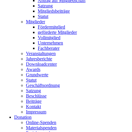
Antrag auf Mitgliedschaft
Satzung
Mitgliedsbeiträge
Statut
Mitglieder
Fördermitglied
geförderte Mitglieder
Vollmitglied
Unternehmen
Fachberater
Veranstaltungen
Jahresberichte
Downloadcenter
Awards
Grundwerte
Statut
Geschäftsordnung
Satzung
Beschlüsse
Beiträge
Kontakt
Impressum
Donation
Online-Spenden
Materialspenden