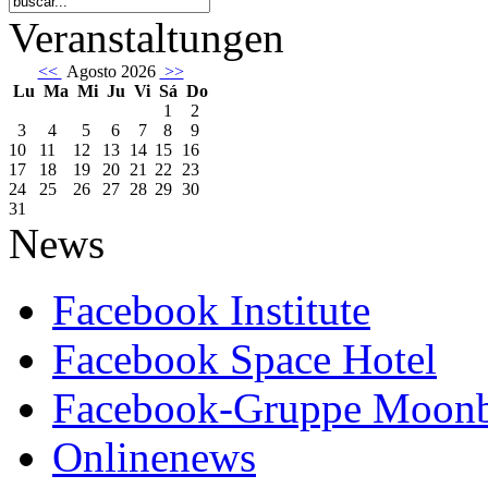
Veranstaltungen
<<
Agosto 2026
>>
Lu
Ma
Mi
Ju
Vi
Sá
Do
1
2
3
4
5
6
7
8
9
10
11
12
13
14
15
16
17
18
19
20
21
22
23
24
25
26
27
28
29
30
31
News
Facebook Institute
Facebook Space Hotel
Facebook-Gruppe Moon
Onlinenews