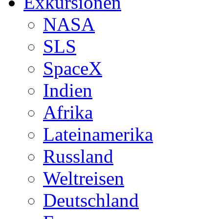
Exkursionen
NASA
SLS
SpaceX
Indien
Afrika
Lateinamerika
Russland
Weltreisen
Deutschland