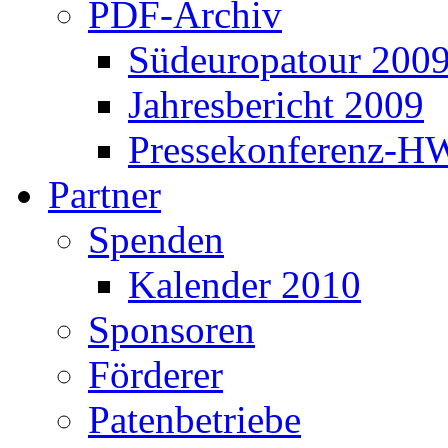
PDF-Archiv
Südeuropatour 200
Jahresbericht 2009
Pressekonferenz-H
Partner
Spenden
Kalender 2010
Sponsoren
Förderer
Patenbetriebe