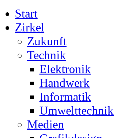
Start
Zirkel
Zukunft
Technik
Elektronik
Handwerk
Informatik
Umwelttechnik
Medien