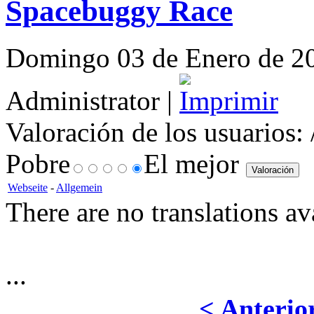
Spacebuggy Race
Domingo 03 de Enero de 201
Administrator |
Valoración de los usuarios:
Pobre
El mejor
Webseite
-
Allgemein
There are no translations av
...
< Anterio