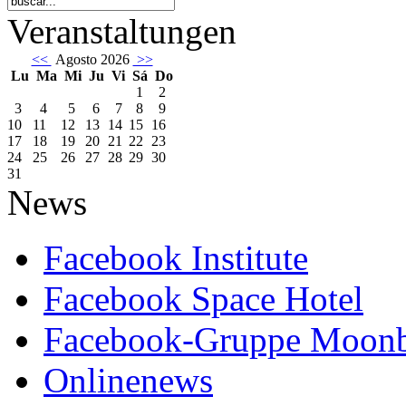
Veranstaltungen
<<
Agosto 2026
>>
Lu
Ma
Mi
Ju
Vi
Sá
Do
1
2
3
4
5
6
7
8
9
10
11
12
13
14
15
16
17
18
19
20
21
22
23
24
25
26
27
28
29
30
31
News
Facebook Institute
Facebook Space Hotel
Facebook-Gruppe Moon
Onlinenews