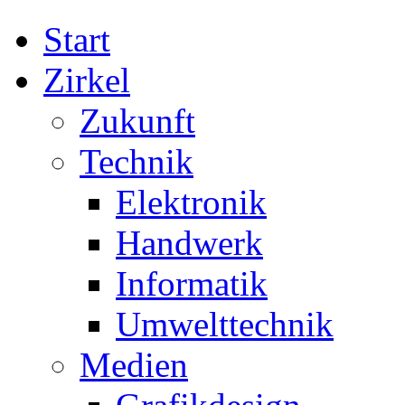
Start
Zirkel
Zukunft
Technik
Elektronik
Handwerk
Informatik
Umwelttechnik
Medien