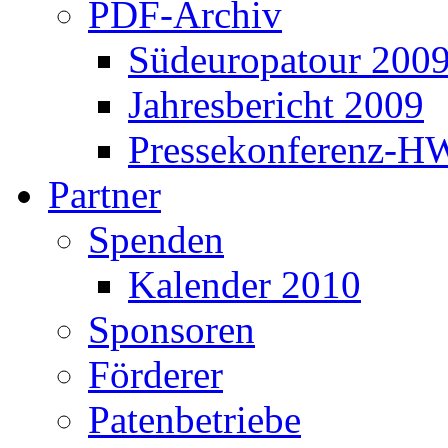
PDF-Archiv
Südeuropatour 200
Jahresbericht 2009
Pressekonferenz-H
Partner
Spenden
Kalender 2010
Sponsoren
Förderer
Patenbetriebe