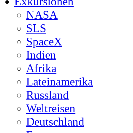
Exkursionen
NASA
SLS
SpaceX
Indien
Afrika
Lateinamerika
Russland
Weltreisen
Deutschland