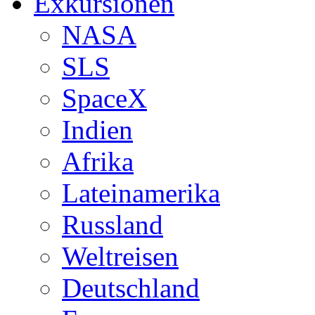
Exkursionen
NASA
SLS
SpaceX
Indien
Afrika
Lateinamerika
Russland
Weltreisen
Deutschland