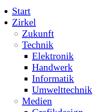
Start
Zirkel
Zukunft
Technik
Elektronik
Handwerk
Informatik
Umwelttechnik
Medien