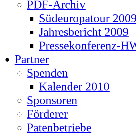
PDF-Archiv
Südeuropatour 200
Jahresbericht 2009
Pressekonferenz-H
Partner
Spenden
Kalender 2010
Sponsoren
Förderer
Patenbetriebe