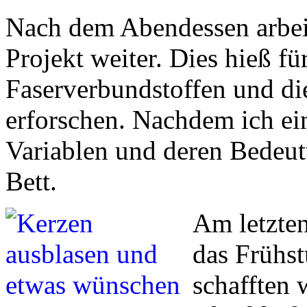
Nach dem Abendessen arbeit
Projekt weiter. Dies hieß fü
Faserverbundstoffen und di
erforschen. Nachdem ich ein
Variablen und deren Bedeutu
Bett.
Am letzte
das Frühst
schafften 