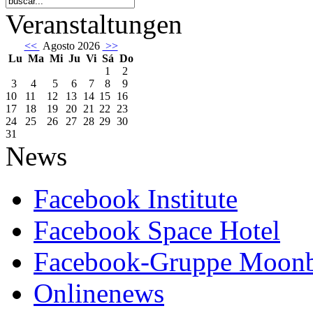
Veranstaltungen
<<
Agosto 2026
>>
Lu
Ma
Mi
Ju
Vi
Sá
Do
1
2
3
4
5
6
7
8
9
10
11
12
13
14
15
16
17
18
19
20
21
22
23
24
25
26
27
28
29
30
31
News
Facebook Institute
Facebook Space Hotel
Facebook-Gruppe Moon
Onlinenews