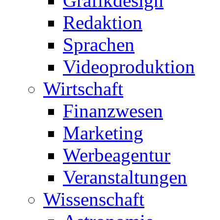
Grafikdesign
Redaktion
Sprachen
Videoproduktion
Wirtschaft
Finanzwesen
Marketing
Werbeagentur
Veranstaltungen
Wissenschaft