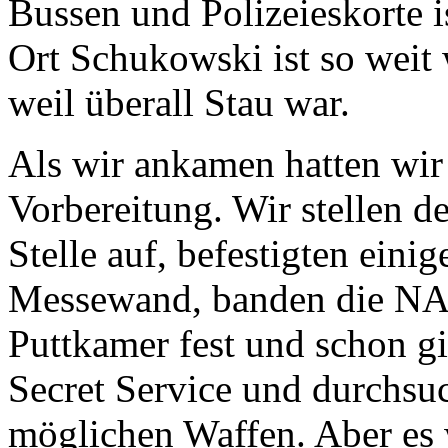
Bussen und Polizeieskorte is
Ort Schukowski ist so weit 
weil überall Stau war.
Als wir ankamen hatten wir n
Vorbereitung. Wir stellen 
Stelle auf, befestigten einig
Messewand, banden die NA
Puttkamer fest und schon g
Secret Service und durchsu
möglichen Waffen. Aber es 