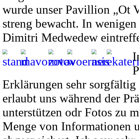
wurde unser Pavillion „Ot V
streng bewacht. In wenigen
Dimitri Medwedew eintreff
I
P
Erklärungen sehr sorgfältig
erlaubt uns während der Pr
unterstützen odr Fotos zu m
Menge von Informationen 