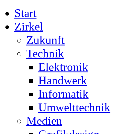
Start
Zirkel
Zukunft
Technik
Elektronik
Handwerk
Informatik
Umwelttechnik
Medien