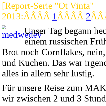
[Report-Serie "Ot Vinta"
2013:ÂÂÂÂ
1
ÂÂÂÂ
2
ÂÂ
Unser Tag begann heu
einem russischen Frü
Brot noch Cornflakes, nein
und Kuchen. Das war irgen
alles in allem sehr lustig.
Für unsere Reise zum MAK
wir zwischen 2 und 3 Stund