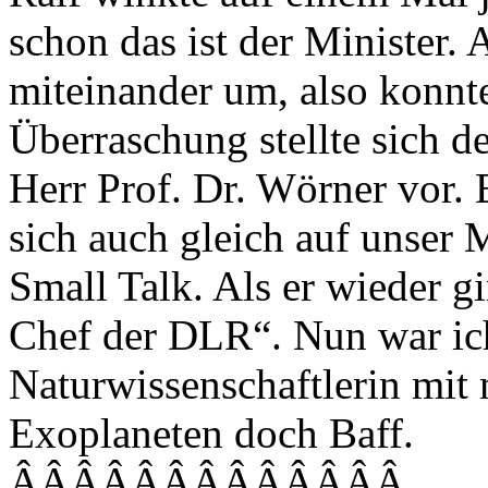
schon das ist der Minister. 
miteinander um, also konnte
Überraschung stellte sich 
Herr Prof. Dr. Wörner vor. 
sich auch gleich auf unser
Small Talk. Als er wieder g
Chef der DLR“. Nun war ich
Naturwissenschaftlerin mit
Exoplaneten doch Baff.
ÂÂÂÂÂÂÂÂÂÂÂÂÂ