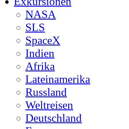
Exkursionen
NASA
SLS
SpaceX
Indien
Afrika
Lateinamerika
Russland
Weltreisen
Deutschland