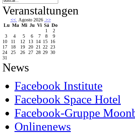
Veranstaltungen
<<
Agosto 2026
>>
Lu
Ma
Mi
Ju
Vi
Sá
Do
1
2
3
4
5
6
7
8
9
10
11
12
13
14
15
16
17
18
19
20
21
22
23
24
25
26
27
28
29
30
31
News
Facebook Institute
Facebook Space Hotel
Facebook-Gruppe Moon
Onlinenews