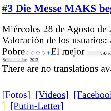
#3 Die Messe MAKS be
Miércoles 28 de Agosto de 
Valoración de los usuarios:
Pobre
El mejor
Schülerberichte
-
2013
There are no translations av
[Fotos]
_
[Videos]
_
[Faceboo
]
_
[Putin-Letter]