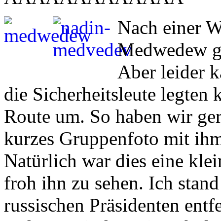
Nach einer W
Medwedew gin
Aber leider 
die Sicherheitsleute legten 
Route um. So haben wir ger
kurzes Gruppenfoto mit ihm
Natürlich war dies eine kle
froh ihn zu sehen. Ich sta
russischen Präsidenten entf