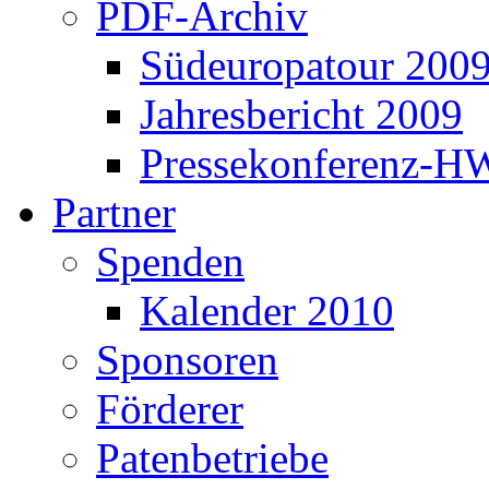
PDF-Archiv
Südeuropatour 200
Jahresbericht 2009
Pressekonferenz-H
Partner
Spenden
Kalender 2010
Sponsoren
Förderer
Patenbetriebe