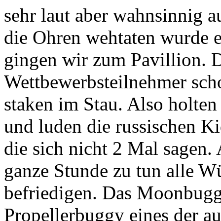
sehr laut aber wahnsinnig 
die Ohren wehtaten wurde e
gingen wir zum Pavillion. D
Wettbewerbsteilnehmer scho
staken im Stau. Also holte
und luden die russischen Ki
die sich nicht 2 Mal sagen. A
ganze Stunde zu tun alle W
befriedigen. Das Moonbug
Propellerbuggy eines der au