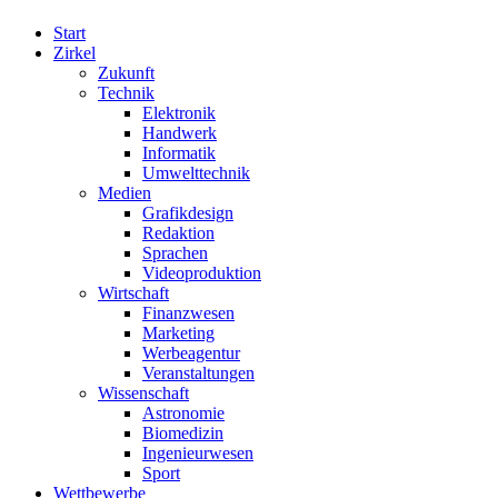
Start
Zirkel
Zukunft
Technik
Elektronik
Handwerk
Informatik
Umwelttechnik
Medien
Grafikdesign
Redaktion
Sprachen
Videoproduktion
Wirtschaft
Finanzwesen
Marketing
Werbeagentur
Veranstaltungen
Wissenschaft
Astronomie
Biomedizin
Ingenieurwesen
Sport
Wettbewerbe