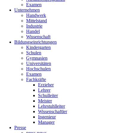
Examen
Unternehmen
Handwerk
Mittelstand
Industrie
Handel
Wissenschaft
Bildungseinrichtungen
Kindergarten
Schulen
Gymnasien
Universitäten
Hochschulen
Examen
Fachkräfte
Erzieher
Lehrer
Schulleiter
Meister
Lehrstuhlleiter
Wissenschaftler
Ingenieur
Manager
Presse
press news