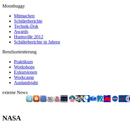
Moonbuggy
Mitmachen
Schülerberichte
Technik-Dok
Awards
Huntsville 2012
Schülerberichte in Jahren
Berufsorientierung
Praktikum
Workshops
Exkursionen
Workcamp
Auslandsjahr
externe News
NASA