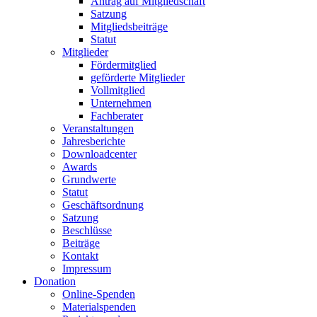
Antrag auf Mitgliedschaft
Satzung
Mitgliedsbeiträge
Statut
Mitglieder
Fördermitglied
geförderte Mitglieder
Vollmitglied
Unternehmen
Fachberater
Veranstaltungen
Jahresberichte
Downloadcenter
Awards
Grundwerte
Statut
Geschäftsordnung
Satzung
Beschlüsse
Beiträge
Kontakt
Impressum
Donation
Online-Spenden
Materialspenden