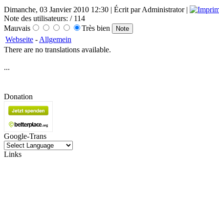
Dimanche, 03 Janvier 2010 12:30 | Écrit par Administrator |
Note des utilisateurs:
/ 114
Mauvais
Très bien
Webseite
-
Allgemein
There are no translations available.
...
Donation
Google-Trans
Links