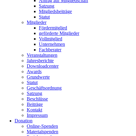
Antrag auf Mitgliedschaft
Satzung
Mitgliedsbeiträge
Statut
Mitglieder
Fördermitglied
geförderte Mitglieder
Vollmitglied
Unternehmen
Fachberater
Veranstaltungen
Jahresberichte
Downloadcenter
Awards
Grundwerte
Statut
Geschäftsordnung
Satzung
Beschlüsse
Beiträge
Kontakt
Impressum
Donation
Online-Spenden
Materialspenden