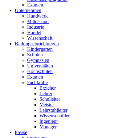
Examen
Unternehmen
Handwerk
Mittelstand
Industrie
Handel
Wissenschaft
Bildungseinrichtungen
Kindergarten
Schulen
Gymnasien
Universitäten
Hochschulen
Examen
Fachkräfte
Erzieher
Lehrer
Schulleiter
Meister
Lehrstuhlleiter
Wissenschaftler
Ingenieur
Manager
Presse
press news