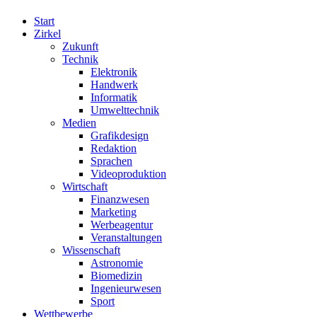
Start
Zirkel
Zukunft
Technik
Elektronik
Handwerk
Informatik
Umwelttechnik
Medien
Grafikdesign
Redaktion
Sprachen
Videoproduktion
Wirtschaft
Finanzwesen
Marketing
Werbeagentur
Veranstaltungen
Wissenschaft
Astronomie
Biomedizin
Ingenieurwesen
Sport
Wettbewerbe