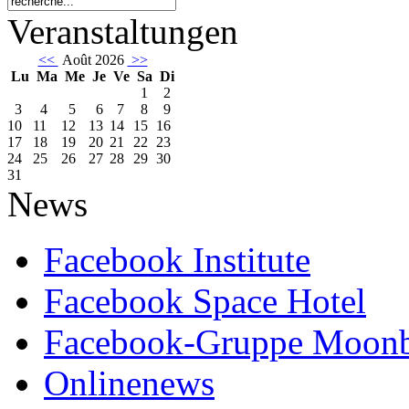
Veranstaltungen
<<
Août 2026
>>
Lu
Ma
Me
Je
Ve
Sa
Di
1
2
3
4
5
6
7
8
9
10
11
12
13
14
15
16
17
18
19
20
21
22
23
24
25
26
27
28
29
30
31
News
Facebook Institute
Facebook Space Hotel
Facebook-Gruppe Moon
Onlinenews