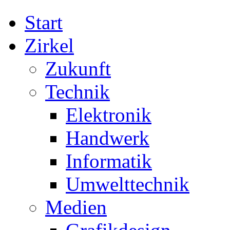
Start
Zirkel
Zukunft
Technik
Elektronik
Handwerk
Informatik
Umwelttechnik
Medien