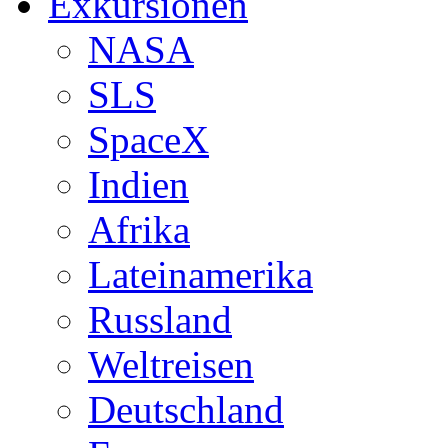
Exkursionen
NASA
SLS
SpaceX
Indien
Afrika
Lateinamerika
Russland
Weltreisen
Deutschland