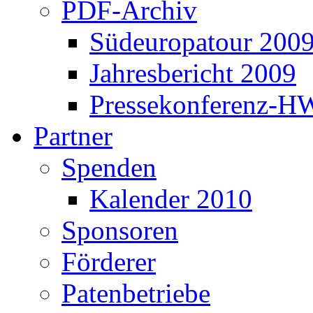
PDF-Archiv
Südeuropatour 200
Jahresbericht 2009
Pressekonferenz-H
Partner
Spenden
Kalender 2010
Sponsoren
Förderer
Patenbetriebe