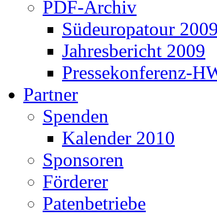
PDF-Archiv
Südeuropatour 200
Jahresbericht 2009
Pressekonferenz-H
Partner
Spenden
Kalender 2010
Sponsoren
Förderer
Patenbetriebe