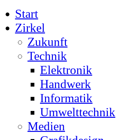
Start
Zirkel
Zukunft
Technik
Elektronik
Handwerk
Informatik
Umwelttechnik
Medien