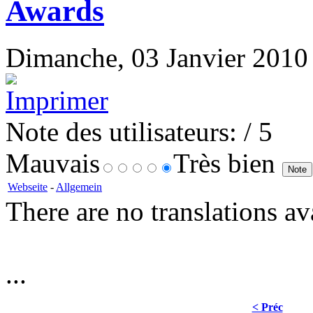
Awards
Dimanche, 03 Janvier 2010 1
Note des utilisateurs:
/ 5
Mauvais
Très bien
Webseite
-
Allgemein
There are no translations av
...
< Préc