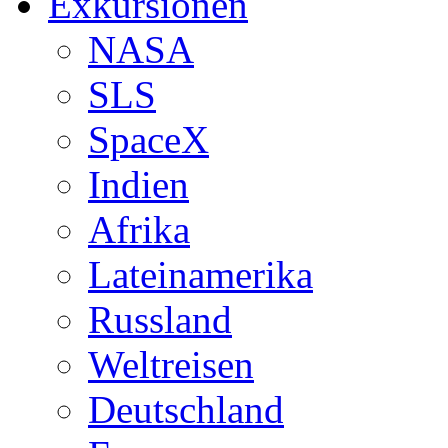
Exkursionen
NASA
SLS
SpaceX
Indien
Afrika
Lateinamerika
Russland
Weltreisen
Deutschland