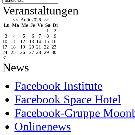
Veranstaltungen
<<
Août 2026
>>
Lu
Ma
Me
Je
Ve
Sa
Di
1
2
3
4
5
6
7
8
9
10
11
12
13
14
15
16
17
18
19
20
21
22
23
24
25
26
27
28
29
30
31
News
Facebook Institute
Facebook Space Hotel
Facebook-Gruppe Moon
Onlinenews