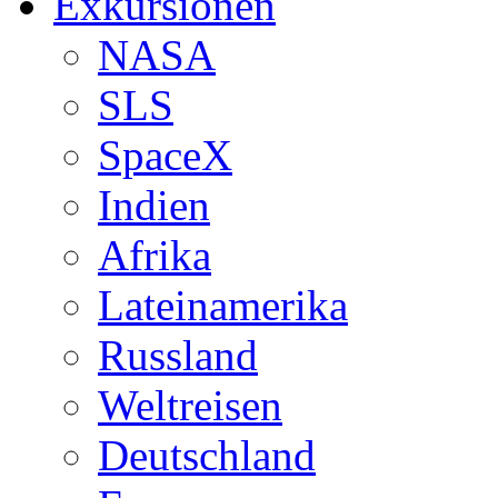
Exkursionen
NASA
SLS
SpaceX
Indien
Afrika
Lateinamerika
Russland
Weltreisen
Deutschland