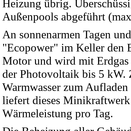
Heizung übrig. Überschüs
Außenpools abgeführt (max
An sonnenarmen Tagen und 
"Ecopower" im Keller den En
Motor und wird mit Erdgas a
der Photovoltaik bis 5 kW.
Warmwasser zum Aufladen d
liefert dieses Minikraftwer
Wärmeleistung pro Tag.