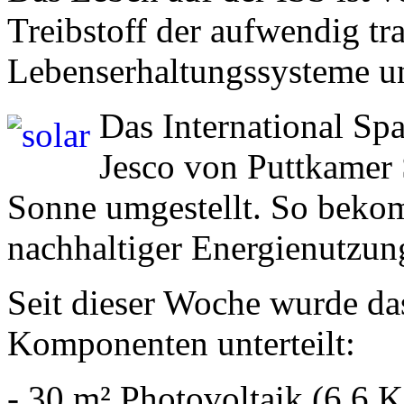
Treibstoff der aufwendig tra
Lebenserhaltungssysteme u
Das International Spa
Jesco von Puttkamer 
Sonne umgestellt. So bekom
nachhaltiger Energienutzun
Seit dieser Woche wurde das
Komponenten unterteilt:
- 30 m² Photovoltaik (6,6 K