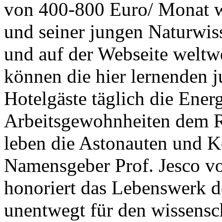
von 400-800 Euro/ Monat we
und seiner jungen Naturwiss
und auf der Webseite weltwe
können die hier lernenden 
Hotelgäste täglich die Ener
Arbeitsgewohnheiten dem R
leben die Astonauten und K
Namensgeber Prof. Jesco vo
honoriert das Lebenswerk de
unentwegt für den wissensc