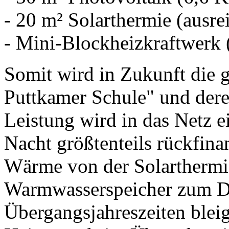
- 20 m² Solarthermie (ausr
- Mini-Blockheizkraftwerk 
Somit wird in Zukunft die 
Puttkamer Schule" und deren
Leistung wird in das Netz e
Nacht größtenteils rückfin
Wärme von der Solarthermie
Warmwasserspeicher zum Du
Übergangsjahreszeiten blei