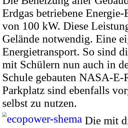
Die Beheizung aller Gebäu
Erdgas betriebene Energie-E
von 100 kW. Diese Leistung 
Gelände notwendig. Eine ei
Energietransport. So sind d
mit Schülern nun auch in d
Schule gebauten NASA-E-R
Parkplatz sind ebenfalls vo
selbst zu nutzen.
Die mit d