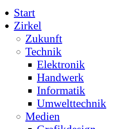
Start
Zirkel
Zukunft
Technik
Elektronik
Handwerk
Informatik
Umwelttechnik
Medien