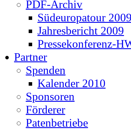
PDF-Archiv
Südeuropatour 200
Jahresbericht 2009
Pressekonferenz-H
Partner
Spenden
Kalender 2010
Sponsoren
Förderer
Patenbetriebe