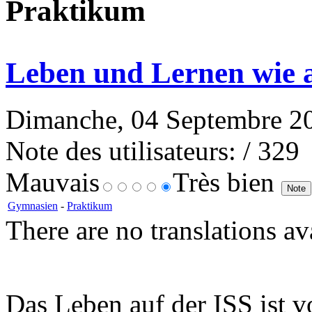
Praktikum
Leben und Lernen wie 
Dimanche, 04 Septembre 201
Note des utilisateurs:
/ 329
Mauvais
Très bien
Gymnasien
-
Praktikum
There are no translations av
Das Leben auf der ISS ist 