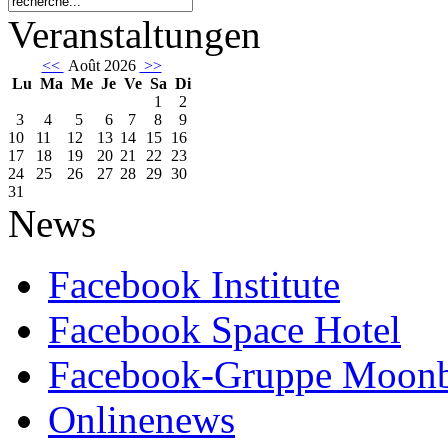
Veranstaltungen
<<
Août 2026
>>
Lu
Ma
Me
Je
Ve
Sa
Di
1
2
3
4
5
6
7
8
9
10
11
12
13
14
15
16
17
18
19
20
21
22
23
24
25
26
27
28
29
30
31
News
Facebook Institute
Facebook Space Hotel
Facebook-Gruppe Moon
Onlinenews