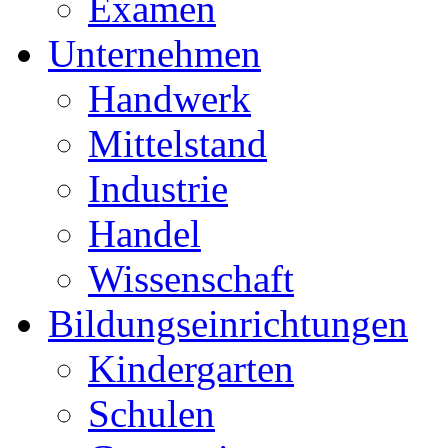
Examen
Unternehmen
Handwerk
Mittelstand
Industrie
Handel
Wissenschaft
Bildungseinrichtungen
Kindergarten
Schulen