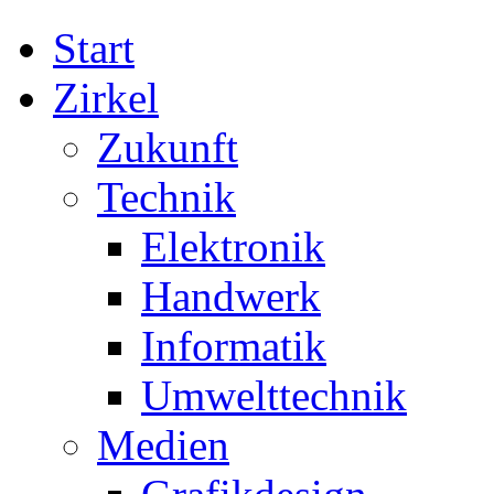
Start
Zirkel
Zukunft
Technik
Elektronik
Handwerk
Informatik
Umwelttechnik
Medien