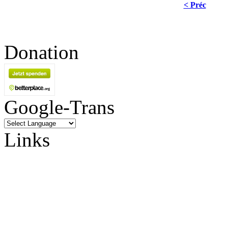
< Préc
Donation
Google-Trans
Links