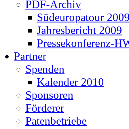
PDF-Archiv
Südeuropatour 200
Jahresbericht 2009
Pressekonferenz-H
Partner
Spenden
Kalender 2010
Sponsoren
Förderer
Patenbetriebe