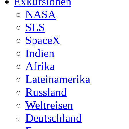
Exkursionen
NASA
SLS
SpaceX
Indien
Afrika
Lateinamerika
Russland
Weltreisen
Deutschland