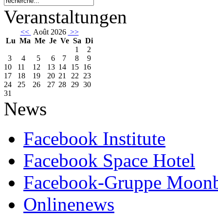
Veranstaltungen
<<
Août 2026
>>
Lu
Ma
Me
Je
Ve
Sa
Di
1
2
3
4
5
6
7
8
9
10
11
12
13
14
15
16
17
18
19
20
21
22
23
24
25
26
27
28
29
30
31
News
Facebook Institute
Facebook Space Hotel
Facebook-Gruppe Moon
Onlinenews