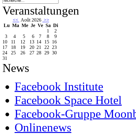
Veranstaltungen
<<
Août 2026
>>
Lu
Ma
Me
Je
Ve
Sa
Di
1
2
3
4
5
6
7
8
9
10
11
12
13
14
15
16
17
18
19
20
21
22
23
24
25
26
27
28
29
30
31
News
Facebook Institute
Facebook Space Hotel
Facebook-Gruppe Moon
Onlinenews