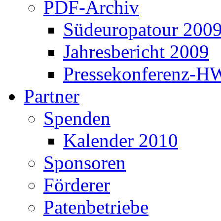
PDF-Archiv
Südeuropatour 200
Jahresbericht 2009
Pressekonferenz-H
Partner
Spenden
Kalender 2010
Sponsoren
Förderer
Patenbetriebe