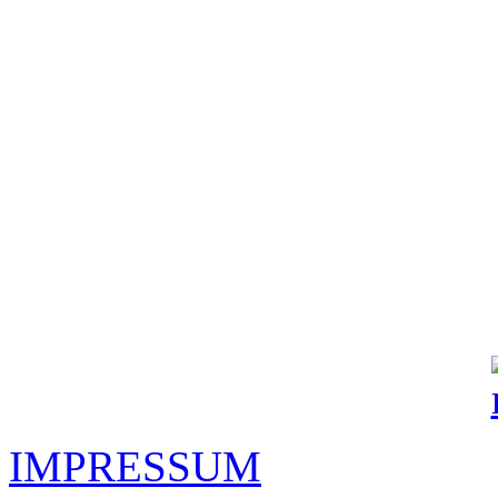
IMPRESSUM