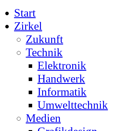
Start
Zirkel
Zukunft
Technik
Elektronik
Handwerk
Informatik
Umwelttechnik
Medien