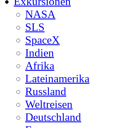
Exkursionen
NASA
SLS
SpaceX
Indien
Afrika
Lateinamerika
Russland
Weltreisen
Deutschland