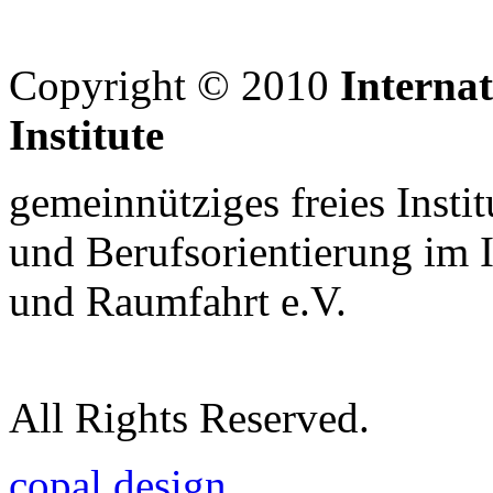
Copyright © 2010
Interna
Institute
gemeinnütziges freies Insti
und Berufsorientierung im 
und Raumfahrt e.V.
All Rights Reserved.
copal design