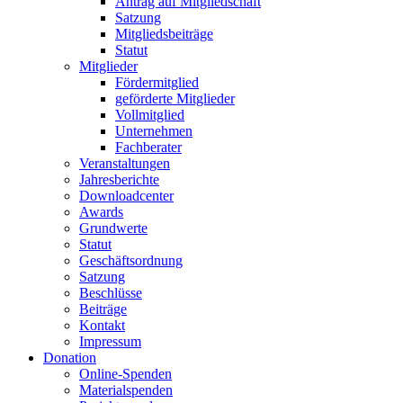
Antrag auf Mitgliedschaft
Satzung
Mitgliedsbeiträge
Statut
Mitglieder
Fördermitglied
geförderte Mitglieder
Vollmitglied
Unternehmen
Fachberater
Veranstaltungen
Jahresberichte
Downloadcenter
Awards
Grundwerte
Statut
Geschäftsordnung
Satzung
Beschlüsse
Beiträge
Kontakt
Impressum
Donation
Online-Spenden
Materialspenden