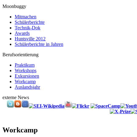
Moonbuggy
Mitmachen
Schülerberichte
Technik-Dok
Awards
Huntsville 2012
Schülerberichte in Jahren
Berufsorientierung
Praktikum
Workshops
Exkursionen
Workcamp
Auslandsjahr
externe News
Workcamp