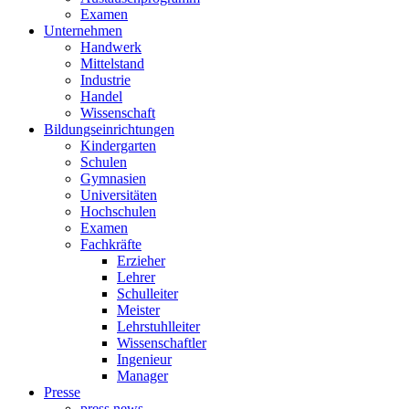
Examen
Unternehmen
Handwerk
Mittelstand
Industrie
Handel
Wissenschaft
Bildungseinrichtungen
Kindergarten
Schulen
Gymnasien
Universitäten
Hochschulen
Examen
Fachkräfte
Erzieher
Lehrer
Schulleiter
Meister
Lehrstuhlleiter
Wissenschaftler
Ingenieur
Manager
Presse
press news