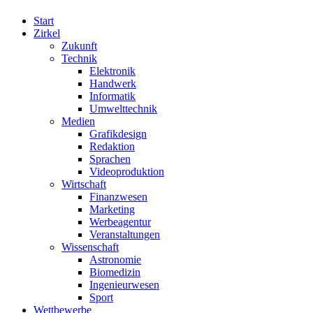
Start
Zirkel
Zukunft
Technik
Elektronik
Handwerk
Informatik
Umwelttechnik
Medien
Grafikdesign
Redaktion
Sprachen
Videoproduktion
Wirtschaft
Finanzwesen
Marketing
Werbeagentur
Veranstaltungen
Wissenschaft
Astronomie
Biomedizin
Ingenieurwesen
Sport
Wettbewerbe