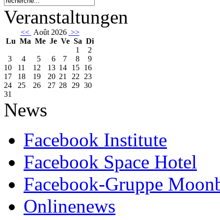
Veranstaltungen
<<
Août 2026
>>
Lu
Ma
Me
Je
Ve
Sa
Di
1
2
3
4
5
6
7
8
9
10
11
12
13
14
15
16
17
18
19
20
21
22
23
24
25
26
27
28
29
30
31
News
Facebook Institute
Facebook Space Hotel
Facebook-Gruppe Moon
Onlinenews