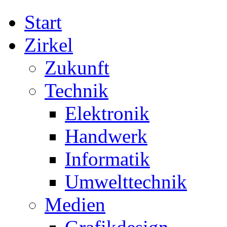
Start
Zirkel
Zukunft
Technik
Elektronik
Handwerk
Informatik
Umwelttechnik
Medien