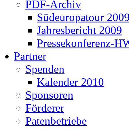
PDF-Archiv
Südeuropatour 200
Jahresbericht 2009
Pressekonferenz-H
Partner
Spenden
Kalender 2010
Sponsoren
Förderer
Patenbetriebe