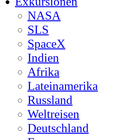
Exkursionen
NASA
SLS
SpaceX
Indien
Afrika
Lateinamerika
Russland
Weltreisen
Deutschland